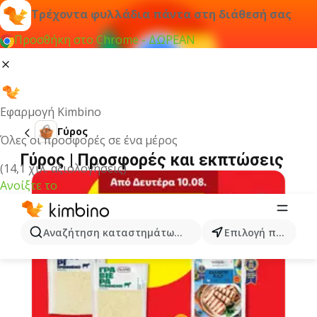
Τρέχοντα φυλλάδια πάντα στη διάθεσή σας
Προσθήκη στο Chrome - ΔΩΡΕΑΝ
Εφαρμογή Kimbino
Γύρος
Όλες οι προσφορές σε ένα μέρος
Γύρος | Προσφορές και εκπτώσεις
(14,1 χιλ. αξιολογήσεις)
Ανοίξτε το
Αναζήτηση καταστημάτων, κατηγοριών, προϊόντων...
Επιλογή πόλης