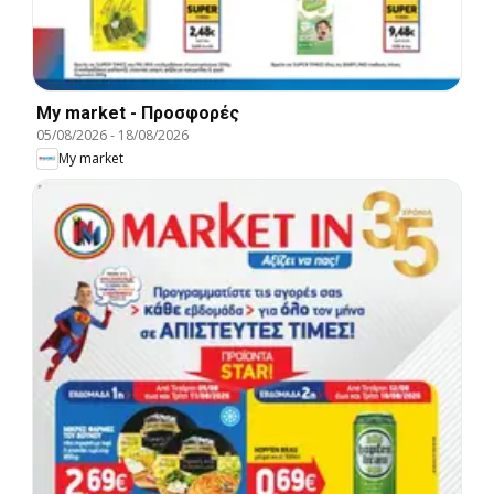
My market - Προσφορές
05/08/2026
-
18/08/2026
My market