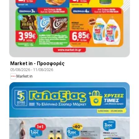
Market in - Προσφορές
05/08/2026
-
11/08/2026
Market in