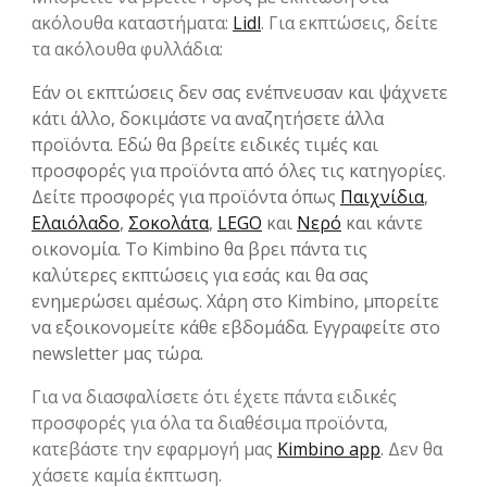
ακόλουθα καταστήματα:
Lidl
. Για εκπτώσεις, δείτε
τα ακόλουθα φυλλάδια:
Εάν οι εκπτώσεις δεν σας ενέπνευσαν και ψάχνετε
κάτι άλλο, δοκιμάστε να αναζητήσετε άλλα
προϊόντα. Εδώ θα βρείτε ειδικές τιμές και
προσφορές για προϊόντα από όλες τις κατηγορίες.
Δείτε προσφορές για προϊόντα όπως
Παιχνίδια
,
Ελαιόλαδο
,
Σοκολάτα
,
LEGO
και
Νερό
και κάντε
οικονομία. Το Kimbino θα βρει πάντα τις
καλύτερες εκπτώσεις για εσάς και θα σας
ενημερώσει αμέσως. Χάρη στο Kimbino, μπορείτε
να εξοικονομείτε κάθε εβδομάδα. Εγγραφείτε στο
newsletter μας τώρα.
Για να διασφαλίσετε ότι έχετε πάντα ειδικές
προσφορές για όλα τα διαθέσιμα προϊόντα,
κατεβάστε την εφαρμογή μας
Kimbino app
. Δεν θα
χάσετε καμία έκπτωση.