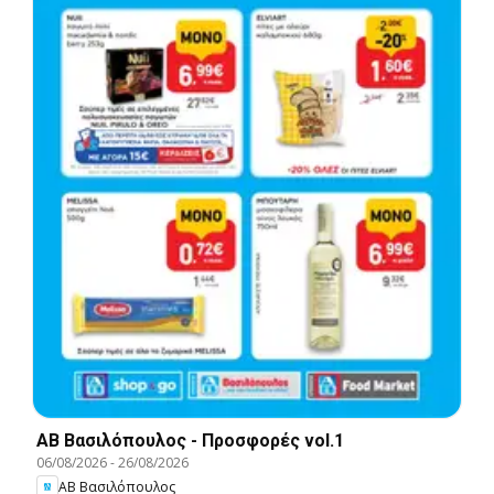
ΑΒ Βασιλόπουλος - Προσφορές vol.1
06/08/2026
-
26/08/2026
ΑΒ Βασιλόπουλος