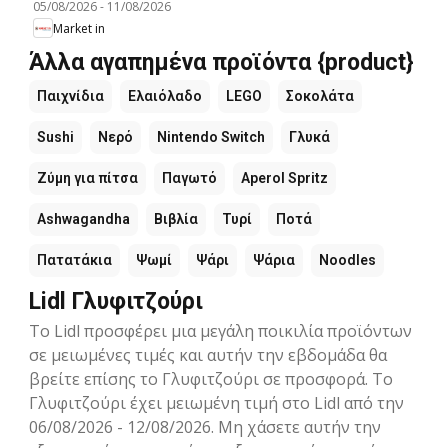
05/08/2026
-
11/08/2026
Market in
Άλλα αγαπημένα προϊόντα {product}
Παιχνίδια
Ελαιόλαδο
LEGO
Σοκολάτα
Sushi
Νερό
Nintendo Switch
Γλυκά
Ζύμη για πίτσα
Παγωτό
Aperol Spritz
Ashwagandha
Βιβλία
Τυρί
Ποτά
Πατατάκια
Ψωμί
Ψάρι
Ψάρια
Noodles
Lidl Γλυφιτζούρι
Το Lidl προσφέρει μια μεγάλη ποικιλία προϊόντων
σε μειωμένες τιμές και αυτήν την εβδομάδα θα
βρείτε επίσης το Γλυφιτζούρι σε προσφορά. Το
Γλυφιτζούρι έχει μειωμένη τιμή στο Lidl από την
06/08/2026 - 12/08/2026. Μη χάσετε αυτήν την