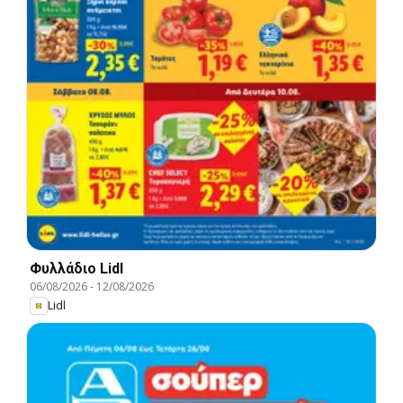
Φυλλάδιο Lidl
06/08/2026
-
12/08/2026
Lidl