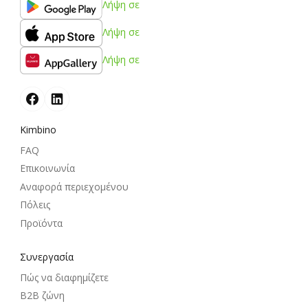
Λήψη σε
Λήψη σε
Λήψη σε
Kimbino
FAQ
Επικοινωνία
Αναφορά περιεχομένου
Πόλεις
Προϊόντα
Συνεργασία
Πώς να διαφημίζετε
B2B ζώνη