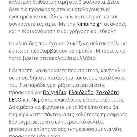
καλύτερη διαθέσιμη τιμή στα 0 φυλλάδια. Δείτε
όλες τις προσφορές στους καταλόγους των
αγαπημένων σας ελληνικών καταστημάτων και
συγκρίνετε τις τιμές. Με την
Kimbino.gr
, οι αγορές
και η εξοικονόμηση είναι γρήγορη και εύκολη.
Οι αλυσίδες που έχουν Γλυκόξινη σάλτσα τσίλι με
έκπτωση περιλαμβάνουν το προϊόν . Μπορείτε να
το/τα βρείτε στα ακόλουθα φυλλάδια:
Εάν πρέπει να αγοράσετε περισσότερα, κάντε κλικ
σε οποιοδήποτε κατάστημα και στους καταλόγους
του. Για παράδειγμα, ρίξτε μια ματιά στην
προσφορά για
Παιχνίδια
,
Ελαιόλαδο
,
Σοκολάτα
,
LEGO
και
Νερό
και ανακαλύψτε εξαιρετικές τιμές.
Δοκιμάστε να ψωνίσετε με το Kimbino όπου θα
ενημερώνεστε πάντα για τις καλύτερες προσφορές.
Εάν εγγραφείτε στο ενημερωτικό δελτίο,
μπορούμε επίσης να σας ενημερώσουμε για νέες
προσφορές μέσω email.