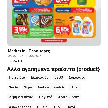
Market in - Προσφορές
05/08/2026
-
11/08/2026
Market in
Άλλα αγαπημένα προϊόντα {product}
Παιχνίδια
Ελαιόλαδο
LEGO
Σοκολάτα
Sushi
Νερό
Nintendo Switch
Γλυκά
Ζύμη για πίτσα
Παγωτό
Aperol Spritz
Ashwagandha
Βιβλία
Τυρί
Ποτά