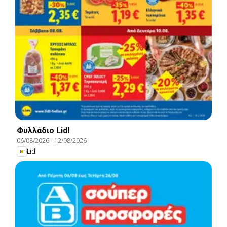
Φυλλάδιο Lidl
06/08/2026
-
12/08/2026
Lidl