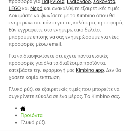
προσφορά για
Παιχνίδια
,
Ελαιόλαδο
,
Σοκολάτα
,
LEGO
και
Νερό
και ανακαλύψτε εξαιρετικές τιμές.
Δοκιμάστε να ψωνίσετε με το Kimbino όπου θα
ενημερώνεστε πάντα για τις καλύτερες προσφορές.
Εάν εγγραφείτε στο ενημερωτικό δελτίο,
μπορούμε επίσης να σας ενημερώσουμε για νέες
προσφορές μέσω email.
Για να διασφαλίσετε ότι έχετε πάντα ειδικές
προσφορές για όλα τα διαθέσιμα προϊόντα,
κατεβάστε την εφαρμογή μας
Kimbino app
. Δεν θα
χάσετε καμία έκπτωση.
Γλυκό ρύζι σε εξαιρετικές τιμές που μπορείτε να
συγκρίνετε εύκολα σε ένα μέρος. Το Kimbino σας.
Προϊόντα
Γλυκό ρύζι