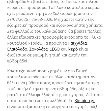
εβδομάδα θα βρείτε επίσης το Γλυκό κουταλιού
κεράσι σε προσφορά. Το Γλυκό κουταλιού κεράσι
έχει μειωμένη τιμή στο Χαλκιαδάκης από την
29/07/2026 - 25/08/2026. Μη χάσετε αυτήν την
εξαιρετική προσφορά και εξοικονομήστε χρήματα.
Στο φυλλάδιο του Χαλκιαδάκης, θα βρείτε πολλές
άλλες εξαιρετικές προσφορές εκτός από το Γλυκό
κουταλιού κεράσι. Τα προϊόντα
Παιχνίδια
,
Ελαιόλαδο
,
Σοκολάτα
,
LEGO
και
Νερό
είναι
διαθέσιμα σε μειωμένη τιμή και αυτήν την
εβδομάδα!
Κάντε εξοικονόμηση χρημάτων στο Γλυκό
κουταλιού κεράσι και σε άλλα καταστήματα. Αν
θέλετε να μάθετε ποιος προσφέρει την καλύτερη
τιμή αυτήν ή την επόμενη εβδομάδα, ρίξτε μια
ματιά στα άλλα φυλλάδια της κατηγορίας. Δείτε και
αυτά τα διαδικτυακά φυλλάδια! . Το
Kimbino.gr
είναι μια εξαιρετική επιλογή για τις αγορές σας!