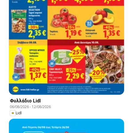
Φυλλάδιο Lidl
06/08/2026
-
12/08/2026
Lidl