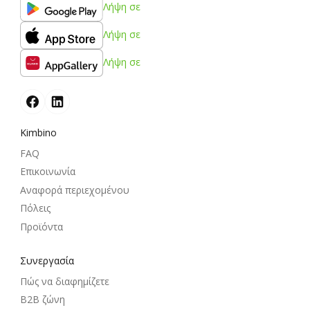
Λήψη σε
Λήψη σε
Λήψη σε
Kimbino
FAQ
Επικοινωνία
Αναφορά περιεχομένου
Πόλεις
Προϊόντα
Συνεργασία
Πώς να διαφημίζετε
B2B ζώνη