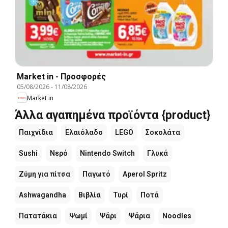
Market in - Προσφορές
05/08/2026
-
11/08/2026
Market in
Άλλα αγαπημένα προϊόντα {product}
Παιχνίδια
Ελαιόλαδο
LEGO
Σοκολάτα
Sushi
Νερό
Nintendo Switch
Γλυκά
Ζύμη για πίτσα
Παγωτό
Aperol Spritz
Ashwagandha
Βιβλία
Τυρί
Ποτά
Πατατάκια
Ψωμί
Ψάρι
Ψάρια
Noodles