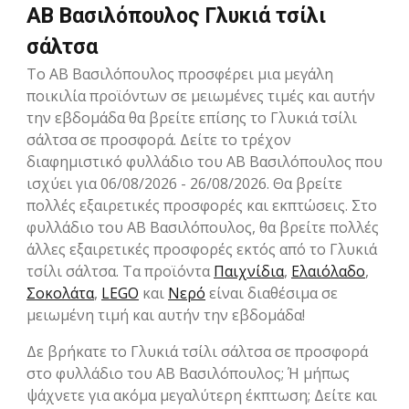
ΑΒ Βασιλόπουλος Γλυκιά τσίλι
σάλτσα
Το ΑΒ Βασιλόπουλος προσφέρει μια μεγάλη
ποικιλία προϊόντων σε μειωμένες τιμές και αυτήν
την εβδομάδα θα βρείτε επίσης το Γλυκιά τσίλι
σάλτσα σε προσφορά. Δείτε το τρέχον
διαφημιστικό φυλλάδιο του ΑΒ Βασιλόπουλος που
ισχύει για 06/08/2026 - 26/08/2026. Θα βρείτε
πολλές εξαιρετικές προσφορές και εκπτώσεις. Στο
φυλλάδιο του ΑΒ Βασιλόπουλος, θα βρείτε πολλές
άλλες εξαιρετικές προσφορές εκτός από το Γλυκιά
τσίλι σάλτσα. Τα προϊόντα
Παιχνίδια
,
Ελαιόλαδο
,
Σοκολάτα
,
LEGO
και
Νερό
είναι διαθέσιμα σε
μειωμένη τιμή και αυτήν την εβδομάδα!
Δε βρήκατε το Γλυκιά τσίλι σάλτσα σε προσφορά
στο φυλλάδιο του ΑΒ Βασιλόπουλος; Ή μήπως
ψάχνετε για ακόμα μεγαλύτερη έκπτωση; Δείτε και