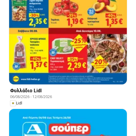
Φυλλάδιο Lidl
06/08/2026
-
12/08/2026
Lidl