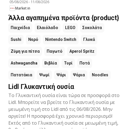
05/08/2026
-
11/08/2026
Market in
Άλλα αγαπημένα προϊόντα {product}
Παιχνίδια
Ελαιόλαδο
LEGO
Σοκολάτα
Sushi
Νερό
Nintendo Switch
Γλυκά
Ζύμη για πίτσα
Παγωτό
Aperol Spritz
Ashwagandha
Βιβλία
Τυρί
Ποτά
Πατατάκια
Ψωμί
Ψάρι
Ψάρια
Noodles
Lidl Γλυκαντική ουσία
Το Γλυκαντική ουσία είναι τώρα σε προσφορά στο
Lidl. Μπορείτε να βρείτε το Γλυκαντική ουσία με
μειωμένη τιμή στο Lidl από τις 06/08/2026. Μην
αργείτε! Η προσφορά έχει χρονικό περιορισμό!
Εκτός από το Γλυκαντική ουσία σε μειωμένη τιμή,