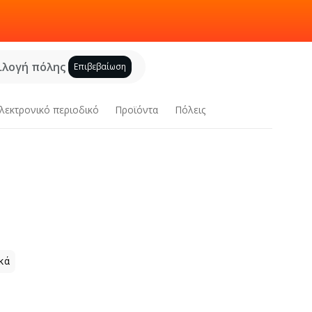
ιλογή πόλης
Επιβεβαίωση
λεκτρονικό περιοδικό
Προϊόντα
Πόλεις
κά