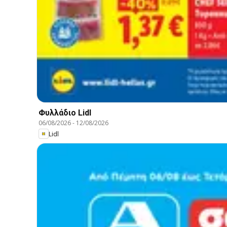
Φυλλάδιο Lidl
06/08/2026
-
12/08/2026
Lidl