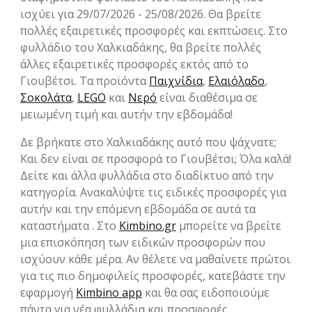
ισχύει για 29/07/2026 - 25/08/2026. Θα βρείτε
πολλές εξαιρετικές προσφορές και εκπτώσεις. Στο
φυλλάδιο του Χαλκιαδάκης, θα βρείτε πολλές
άλλες εξαιρετικές προσφορές εκτός από το
Γιουβέτσι. Τα προϊόντα
Παιχνίδια
,
Ελαιόλαδο
,
Σοκολάτα
,
LEGO
και
Νερό
είναι διαθέσιμα σε
μειωμένη τιμή και αυτήν την εβδομάδα!
Δε βρήκατε στο Χαλκιαδάκης αυτό που ψάχνατε;
Και δεν είναι σε προσφορά το Γιουβέτσι; Όλα καλά!
Δείτε και άλλα φυλλάδια στο διαδίκτυο από την
κατηγορία. Ανακαλύψτε τις ειδικές προσφορές για
αυτήν και την επόμενη εβδομάδα σε αυτά τα
καταστήματα . Στο
Kimbino.gr
μπορείτε να βρείτε
μια επισκόπηση των ειδικών προσφορών που
ισχύουν κάθε μέρα. Αν θέλετε να μαθαίνετε πρώτοι
για τις πιο δημοφιλείς προσφορές, κατεβάστε την
εφαρμογή
Kimbino app
και θα σας ειδοποιούμε
πάντα για νέα φυλλάδια και προσφορές.