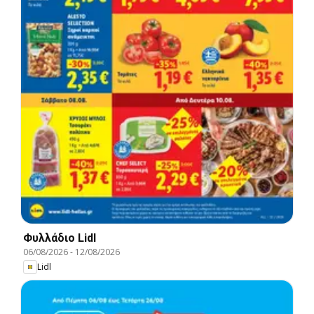
Φυλλάδιο Lidl
06/08/2026
-
12/08/2026
Lidl