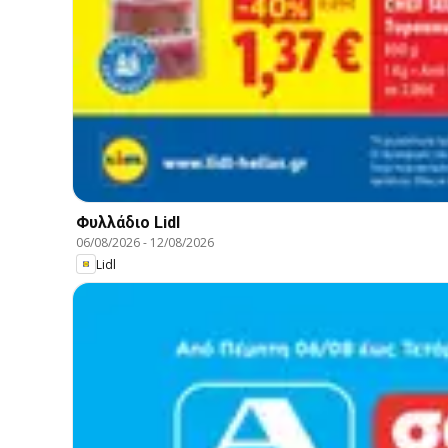
Φυλλάδιο Lidl
06/08/2026
-
12/08/2026
Lidl