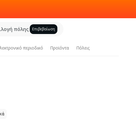
ιλογή πόλης
Επιβεβαίωση
λεκτρονικό περιοδικό
Προϊόντα
Πόλεις
κά