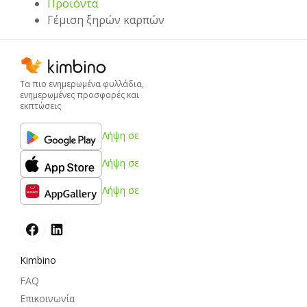
Προϊόντα
Γέμιση ξηρών καρπών
Τα πιο ενημερωμένα φυλλάδια,
ενημερωμένες προσφορές και
εκπτώσεις
Λήψη σε
Λήψη σε
Λήψη σε
Kimbino
FAQ
Επικοινωνία