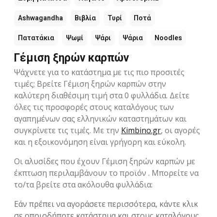
Ashwagandha
Βιβλία
Τυρί
Ποτά
Πατατάκια
Ψωμί
Ψάρι
Ψάρια
Noodles
Γέμιση ξηρών καρπών
Ψάχνετε για το κατάστημα με τις πιο προσιτές
τιμές; Βρείτε Γέμιση ξηρών καρπών στην
καλύτερη διαθέσιμη τιμή στα 0 φυλλάδια. Δείτε
όλες τις προσφορές στους καταλόγους των
αγαπημένων σας ελληνικών καταστημάτων και
συγκρίνετε τις τιμές. Με την
Kimbino.gr
, οι αγορές
και η εξοικονόμηση είναι γρήγορη και εύκολη.
Οι αλυσίδες που έχουν Γέμιση ξηρών καρπών με
έκπτωση περιλαμβάνουν το προϊόν . Μπορείτε να
το/τα βρείτε στα ακόλουθα φυλλάδια:
Εάν πρέπει να αγοράσετε περισσότερα, κάντε κλικ
σε οποιοδήποτε κατάστημα και στους καταλόγους