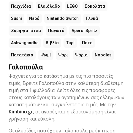
Παιχνίδια
Ελαιόλαδο
LEGO
Σοκολάτα
Sushi
Νερό
Nintendo Switch
Γλυκά
Ζύμη για πίτσα
Παγωτό
Aperol Spritz
Ashwagandha
Βιβλία
Τυρί
Ποτά
Πατατάκια
Ψωμί
Ψάρι
Ψάρια
Noodles
Γαλοπούλα
Ψάχνετε για το κατάστημα με τις πιο προσιτές
τιμές; Βρείτε Γαλοπούλα στην καλύτερη διαθέσιμη
τιμή στα 1 φυλλάδια. Δείτε όλες τις προσφορές
στους καταλόγους των αγαπημένων σας ελληνικών
καταστημάτων και συγκρίνετε τις τιμές. Με την
Kimbino.gr
, οι αγορές και η εξοικονόμηση είναι
γρήγορη και εύκολη.
Οι αλυσίδες που έχουν Γαλοπούλα με έκπτωση