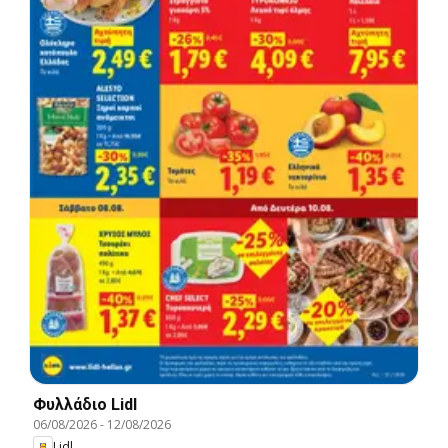
Φυλλάδιο Lidl
06/08/2026
-
12/08/2026
Lidl