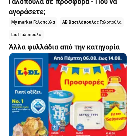
Γαλοπούλα σε προσφορά - Πού να
αγοράσετε;
My market
Γαλοπούλα
ΑΒ Βασιλόπουλος
Γαλοπούλα
Lidl
Γαλοπούλα
Άλλα φυλλάδια από την κατηγορία