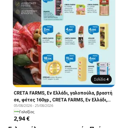
Σελίδα
4
CRETA FARMS, Εν Ελλάδι, γαλοπούλα, βραστή
σε, φέτες 160γρ., CRETA FARMS, Εν Ελλάδι,
05/08/2026
-
25/08/2026
γαλοπούλα, βραστή σε, φέτες 160γρ.
Γαλαξίας
2,94 €