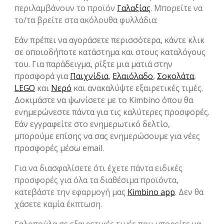
περιλαμβάνουν το προϊόν
Γαλαξίας
. Μπορείτε να
το/τα βρείτε στα ακόλουθα φυλλάδια:
Εάν πρέπει να αγοράσετε περισσότερα, κάντε κλικ
σε οποιοδήποτε κατάστημα και στους καταλόγους
του. Για παράδειγμα, ρίξτε μια ματιά στην
προσφορά για
Παιχνίδια
,
Ελαιόλαδο
,
Σοκολάτα
,
LEGO
και
Νερό
και ανακαλύψτε εξαιρετικές τιμές.
Δοκιμάστε να ψωνίσετε με το Kimbino όπου θα
ενημερώνεστε πάντα για τις καλύτερες προσφορές.
Εάν εγγραφείτε στο ενημερωτικό δελτίο,
μπορούμε επίσης να σας ενημερώσουμε για νέες
προσφορές μέσω email.
Για να διασφαλίσετε ότι έχετε πάντα ειδικές
προσφορές για όλα τα διαθέσιμα προϊόντα,
κατεβάστε την εφαρμογή μας
Kimbino app
. Δεν θα
χάσετε καμία έκπτωση.
Γαλοπούλα σε εξαιρετικές τιμές που μπορείτε να