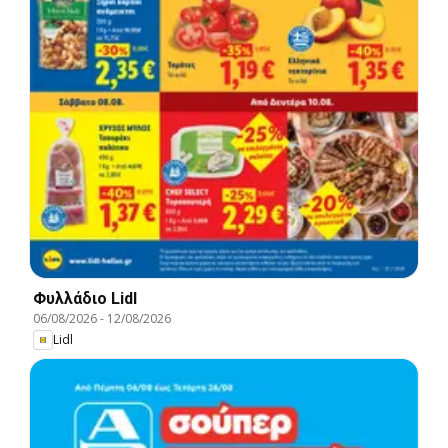
Φυλλάδιο Lidl
06/08/2026
-
12/08/2026
Lidl