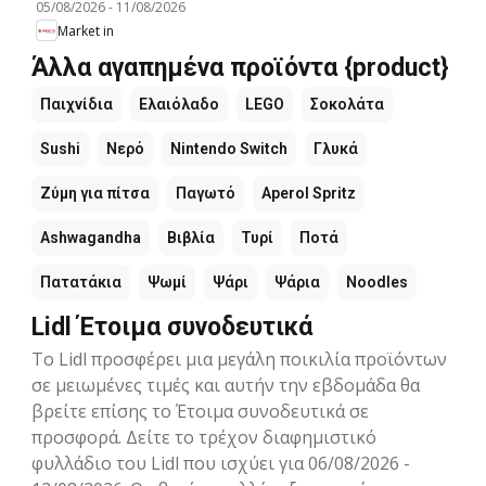
05/08/2026
-
11/08/2026
Market in
Άλλα αγαπημένα προϊόντα {product}
Παιχνίδια
Ελαιόλαδο
LEGO
Σοκολάτα
Sushi
Νερό
Nintendo Switch
Γλυκά
Ζύμη για πίτσα
Παγωτό
Aperol Spritz
Ashwagandha
Βιβλία
Τυρί
Ποτά
Πατατάκια
Ψωμί
Ψάρι
Ψάρια
Noodles
Lidl Έτοιμα συνοδευτικά
Το Lidl προσφέρει μια μεγάλη ποικιλία προϊόντων
σε μειωμένες τιμές και αυτήν την εβδομάδα θα
βρείτε επίσης το Έτοιμα συνοδευτικά σε
προσφορά. Δείτε το τρέχον διαφημιστικό
φυλλάδιο του Lidl που ισχύει για 06/08/2026 -