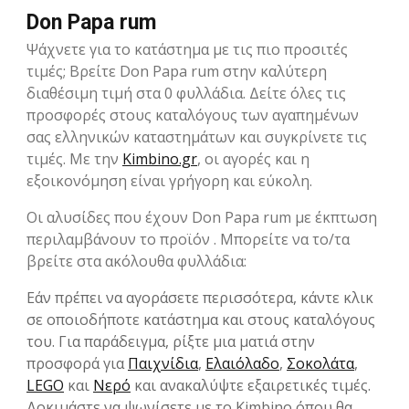
Don Papa rum
Ψάχνετε για το κατάστημα με τις πιο προσιτές
τιμές; Βρείτε Don Papa rum στην καλύτερη
διαθέσιμη τιμή στα 0 φυλλάδια. Δείτε όλες τις
προσφορές στους καταλόγους των αγαπημένων
σας ελληνικών καταστημάτων και συγκρίνετε τις
τιμές. Με την
Kimbino.gr
, οι αγορές και η
εξοικονόμηση είναι γρήγορη και εύκολη.
Οι αλυσίδες που έχουν Don Papa rum με έκπτωση
περιλαμβάνουν το προϊόν . Μπορείτε να το/τα
βρείτε στα ακόλουθα φυλλάδια:
Εάν πρέπει να αγοράσετε περισσότερα, κάντε κλικ
σε οποιοδήποτε κατάστημα και στους καταλόγους
του. Για παράδειγμα, ρίξτε μια ματιά στην
προσφορά για
Παιχνίδια
,
Ελαιόλαδο
,
Σοκολάτα
,
LEGO
και
Νερό
και ανακαλύψτε εξαιρετικές τιμές.
Δοκιμάστε να ψωνίσετε με το Kimbino όπου θα