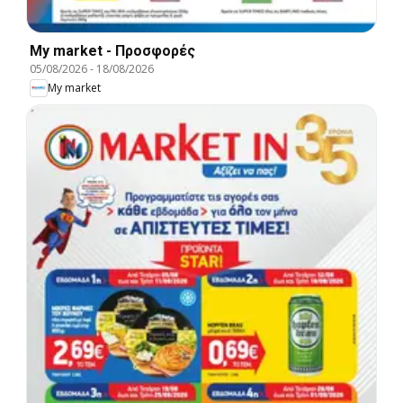
My market - Προσφορές
05/08/2026
-
18/08/2026
My market