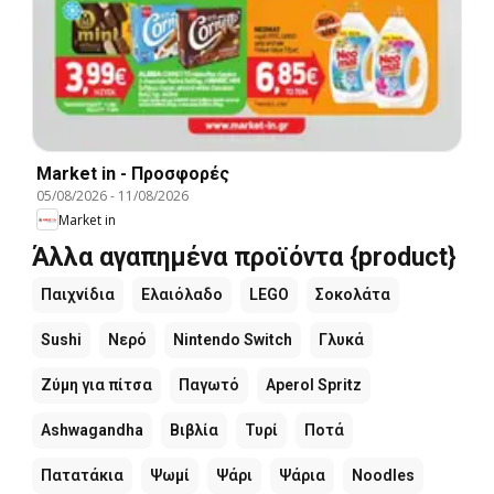
Market in - Προσφορές
05/08/2026
-
11/08/2026
Market in
Άλλα αγαπημένα προϊόντα {product}
Παιχνίδια
Ελαιόλαδο
LEGO
Σοκολάτα
Sushi
Νερό
Nintendo Switch
Γλυκά
Ζύμη για πίτσα
Παγωτό
Aperol Spritz
Ashwagandha
Βιβλία
Τυρί
Ποτά
Πατατάκια
Ψωμί
Ψάρι
Ψάρια
Noodles