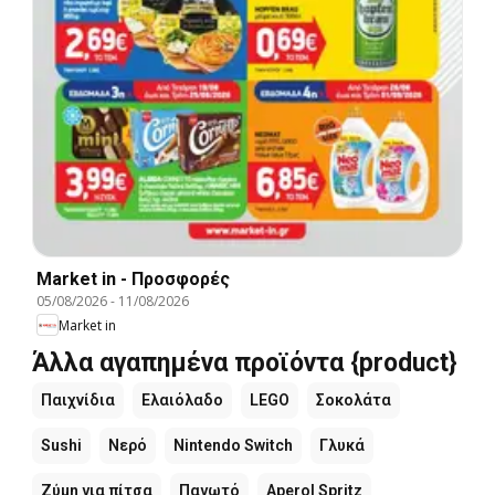
Market in - Προσφορές
05/08/2026
-
11/08/2026
Market in
Άλλα αγαπημένα προϊόντα {product}
Παιχνίδια
Ελαιόλαδο
LEGO
Σοκολάτα
Sushi
Νερό
Nintendo Switch
Γλυκά
Ζύμη για πίτσα
Παγωτό
Aperol Spritz