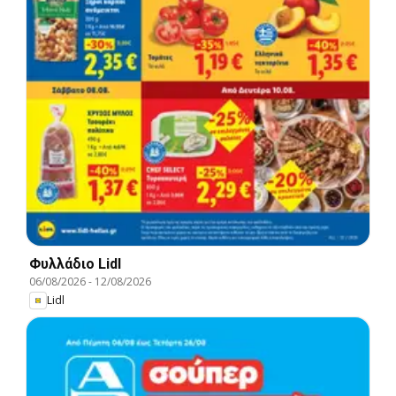
Φυλλάδιο Lidl
06/08/2026
-
12/08/2026
Lidl