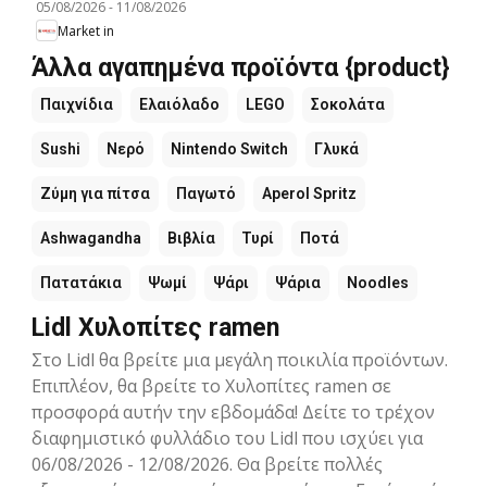
05/08/2026
-
11/08/2026
Market in
Άλλα αγαπημένα προϊόντα {product}
Παιχνίδια
Ελαιόλαδο
LEGO
Σοκολάτα
Sushi
Νερό
Nintendo Switch
Γλυκά
Ζύμη για πίτσα
Παγωτό
Aperol Spritz
Ashwagandha
Βιβλία
Τυρί
Ποτά
Πατατάκια
Ψωμί
Ψάρι
Ψάρια
Noodles
Lidl Χυλοπίτες ramen
Στο Lidl θα βρείτε μια μεγάλη ποικιλία προϊόντων.
Επιπλέον, θα βρείτε το Χυλοπίτες ramen σε
προσφορά αυτήν την εβδομάδα! Δείτε το τρέχον
διαφημιστικό φυλλάδιο του Lidl που ισχύει για
06/08/2026 - 12/08/2026. Θα βρείτε πολλές