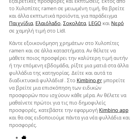
εξαιρετικές προσφορές και εκπτώσεις. Εκτός από
το Χυλοπίτες ramen σε μειωμένη τιμή, θα βρείτε
και άλλα εκπτωτικά προϊόντα, για παράδειγμα
Παιχνίδια
,
Ελαιόλαδο
,
Σοκολάτα
,
LEGO
και
Νερό
σε χαμηλή τιμή στο Lidl.
Κάντε εξοικονόμηση χρημάτων στο Χυλοπίτες
ramen και σε άλλα καταστήματα. Αν θέλετε να
μάθετε ποιος προσφέρει την καλύτερη τιμή αυτήν
ή την επόμενη εβδομάδα, ρίξτε μια ματιά στα άλλα
φυλλάδια της κατηγορίας. Δείτε και αυτά τα
διαδικτυακά φυλλάδια! . Στο
Kimbino.gr
μπορείτε
να βρείτε μια επισκόπηση των ειδικών
προσφορών που ισχύουν κάθε μέρα. Αν θέλετε να
μαθαίνετε πρώτοι για τις πιο δημοφιλείς
προσφορές, κατεβάστε την εφαρμογή
Kimbino app
και θα σας ειδοποιούμε πάντα για νέα φυλλάδια και
προσφορές.