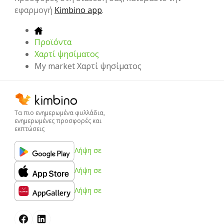
εφαρμογή
Kimbino app
.
Προϊόντα
Χαρτί ψησίματος
My market Χαρτί ψησίματος
Τα πιο ενημερωμένα φυλλάδια,
ενημερωμένες προσφορές και
εκπτώσεις
Λήψη σε
Λήψη σε
Λήψη σε