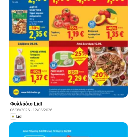
Φυλλάδιο Lidl
06/08/2026
-
12/08/2026
Lidl