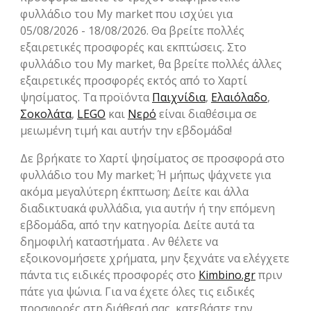
φυλλάδιο του My market που ισχύει για
05/08/2026 - 18/08/2026. Θα βρείτε πολλές
εξαιρετικές προσφορές και εκπτώσεις. Στο
φυλλάδιο του My market, θα βρείτε πολλές άλλες
εξαιρετικές προσφορές εκτός από το Χαρτί
ψησίματος. Τα προϊόντα
Παιχνίδια
,
Ελαιόλαδο
,
Σοκολάτα
,
LEGO
και
Νερό
είναι διαθέσιμα σε
μειωμένη τιμή και αυτήν την εβδομάδα!
Δε βρήκατε το Χαρτί ψησίματος σε προσφορά στο
φυλλάδιο του My market; Ή μήπως ψάχνετε για
ακόμα μεγαλύτερη έκπτωση; Δείτε και άλλα
διαδικτυακά φυλλάδια, για αυτήν ή την επόμενη
εβδομάδα, από την κατηγορία. Δείτε αυτά τα
δημοφιλή καταστήματα . Αν θέλετε να
εξοικονομήσετε χρήματα, μην ξεχνάτε να ελέγχετε
πάντα τις ειδικές προσφορές στο
Kimbino.gr
πριν
πάτε για ψώνια. Για να έχετε όλες τις ειδικές
προσφορές στη διάθεσή σας, κατεβάστε την