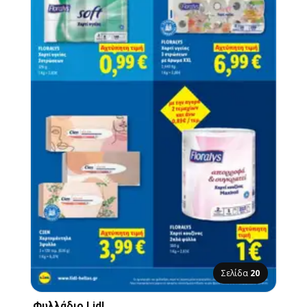
Σελίδα
20
Φυλλάδιο Lidl