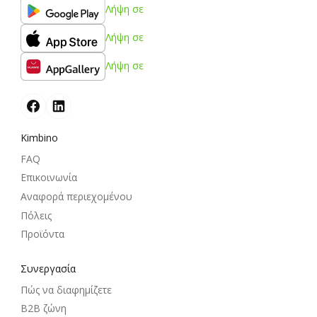
Λήψη σε
Λήψη σε
Λήψη σε
Kimbino
FAQ
Επικοινωνία
Αναφορά περιεχομένου
Πόλεις
Προϊόντα
Συνεργασία
Πώς να διαφημίζετε
B2B ζώνη