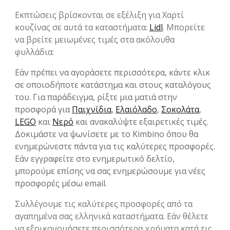
Εκπτώσεις βρίσκονται σε εξέλιξη για Χαρτί
κουζίνας σε αυτά τα καταστήματα:
Lidl
. Μπορείτε
να βρείτε μειωμένες τιμές στα ακόλουθα
φυλλάδια:
Εάν πρέπει να αγοράσετε περισσότερα, κάντε κλικ
σε οποιοδήποτε κατάστημα και στους καταλόγους
του. Για παράδειγμα, ρίξτε μια ματιά στην
προσφορά για
Παιχνίδια
,
Ελαιόλαδο
,
Σοκολάτα
,
LEGO
και
Νερό
και ανακαλύψτε εξαιρετικές τιμές.
Δοκιμάστε να ψωνίσετε με το Kimbino όπου θα
ενημερώνεστε πάντα για τις καλύτερες προσφορές.
Εάν εγγραφείτε στο ενημερωτικό δελτίο,
μπορούμε επίσης να σας ενημερώσουμε για νέες
προσφορές μέσω email.
Συλλέγουμε τις καλύτερες προσφορές από τα
αγαπημένα σας ελληνικά καταστήματα. Εάν θέλετε
να εξοικονομήσετε περισσότερα χρήματα κατά τις