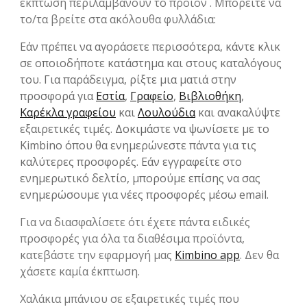
έκπτωση περιλαμβάνουν το προϊόν . Μπορείτε να
το/τα βρείτε στα ακόλουθα φυλλάδια:
Εάν πρέπει να αγοράσετε περισσότερα, κάντε κλικ
σε οποιοδήποτε κατάστημα και στους καταλόγους
του. Για παράδειγμα, ρίξτε μια ματιά στην
προσφορά για
Εστία
,
Γραφείο
,
Βιβλιοθήκη
,
Καρέκλα γραφείου
και
Λουλούδια
και ανακαλύψτε
εξαιρετικές τιμές. Δοκιμάστε να ψωνίσετε με το
Kimbino όπου θα ενημερώνεστε πάντα για τις
καλύτερες προσφορές. Εάν εγγραφείτε στο
ενημερωτικό δελτίο, μπορούμε επίσης να σας
ενημερώσουμε για νέες προσφορές μέσω email.
Για να διασφαλίσετε ότι έχετε πάντα ειδικές
προσφορές για όλα τα διαθέσιμα προϊόντα,
κατεβάστε την εφαρμογή μας
Kimbino app
. Δεν θα
χάσετε καμία έκπτωση.
Χαλάκια μπάνιου σε εξαιρετικές τιμές που