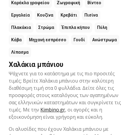
Καρέκλα γραφείου
Ζωγραφική
Βίντεο
Εργαλεία
Κουζίνα
Κρεβάτι
Πισίνα
Πλακάκια
Στρώμα
Έπιπλα κήπου
Πύλη
Κάβα
Μηχανή εσπρέσσο
Γουδί
Ανώστρωμα
Λίπασμα
Χαλάκια μπάνιου
Ψάχνετε για το κατάστημα με τις πιο προσιτές
τιμές; Βρείτε Χαλάκια μπάνιου στην καλύτερη
διαθέσιμη τιμή στα 0 φυλλάδια. Δείτε όλες τις
προσφορές στους καταλόγους των αγαπημένων
σας ελληνικών καταστημάτων και συγκρίνετε τις
τιμές. Με την
Kimbino.gr
, οι αγορές και η
εξοικονόμηση είναι γρήγορη και εύκολη.
Οι αλυσίδες που έχουν Χαλάκια μπάνιου με