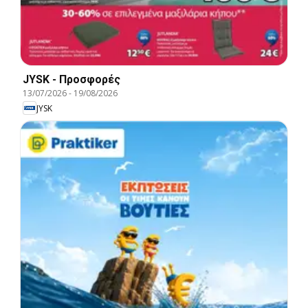
JYSK - Προσφορές
13/07/2026
-
19/08/2026
JYSK