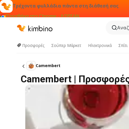
Τρέχοντα φυλλάδια πάντα στη διάθεσή σας
Προσθήκη στο Chrome - ΔΩΡΕΑΝ
Αναζ
Προσφορές
Σούπερ Μάρκετ
Hλεκτρονικά
Σπίτι
Camembert
Camembert | Προσφορές