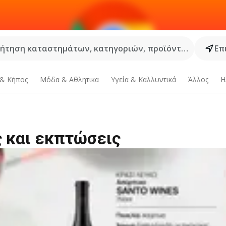
ήτηση καταστημάτων, κατηγοριών, προϊόντων...
Επ
 & Κήπος
Μόδα & Aθλητικα
Υγεία & Καλλυντικά
Άλλος
Η
 και εκπτώσεις