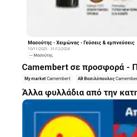
Μασούτης - Χειμώνας - Γεύσεις & εμπνεύσεις
10/11/2025
-
31/12/2026
Μασούτης
Camembert σε προσφορά - Π
My market
Camembert
ΑΒ Βασιλόπουλος
Camember
Άλλα φυλλάδια από την κατ