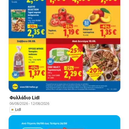
Φυλλάδιο Lidl
06/08/2026
-
12/08/2026
Lidl