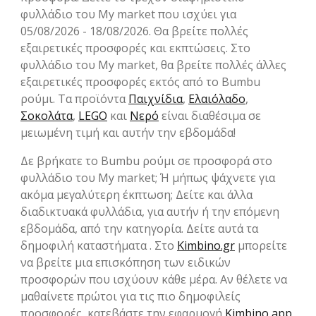
φυλλάδιο του My market που ισχύει για
05/08/2026 - 18/08/2026. Θα βρείτε πολλές
εξαιρετικές προσφορές και εκπτώσεις. Στο
φυλλάδιο του My market, θα βρείτε πολλές άλλες
εξαιρετικές προσφορές εκτός από το Bumbu
ρούμι. Τα προϊόντα
Παιχνίδια
,
Ελαιόλαδο
,
Σοκολάτα
,
LEGO
και
Νερό
είναι διαθέσιμα σε
μειωμένη τιμή και αυτήν την εβδομάδα!
Δε βρήκατε το Bumbu ρούμι σε προσφορά στο
φυλλάδιο του My market; Ή μήπως ψάχνετε για
ακόμα μεγαλύτερη έκπτωση; Δείτε και άλλα
διαδικτυακά φυλλάδια, για αυτήν ή την επόμενη
εβδομάδα, από την κατηγορία. Δείτε αυτά τα
δημοφιλή καταστήματα . Στο
Kimbino.gr
μπορείτε
να βρείτε μια επισκόπηση των ειδικών
προσφορών που ισχύουν κάθε μέρα. Αν θέλετε να
μαθαίνετε πρώτοι για τις πιο δημοφιλείς
προσφορές, κατεβάστε την εφαρμογή
Kimbino app