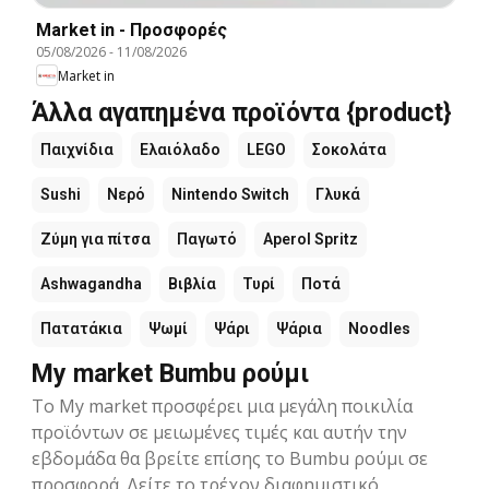
Market in - Προσφορές
05/08/2026
-
11/08/2026
Market in
Άλλα αγαπημένα προϊόντα {product}
Παιχνίδια
Ελαιόλαδο
LEGO
Σοκολάτα
Sushi
Νερό
Nintendo Switch
Γλυκά
Ζύμη για πίτσα
Παγωτό
Aperol Spritz
Ashwagandha
Βιβλία
Τυρί
Ποτά
Πατατάκια
Ψωμί
Ψάρι
Ψάρια
Noodles
My market Bumbu ρούμι
Το My market προσφέρει μια μεγάλη ποικιλία
προϊόντων σε μειωμένες τιμές και αυτήν την
εβδομάδα θα βρείτε επίσης το Bumbu ρούμι σε
προσφορά. Δείτε το τρέχον διαφημιστικό