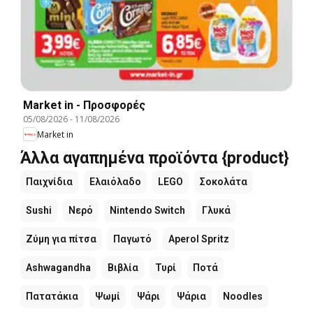
Market in - Προσφορές
05/08/2026
-
11/08/2026
Market in
Άλλα αγαπημένα προϊόντα {product}
Παιχνίδια
Ελαιόλαδο
LEGO
Σοκολάτα
Sushi
Νερό
Nintendo Switch
Γλυκά
Ζύμη για πίτσα
Παγωτό
Aperol Spritz
Ashwagandha
Βιβλία
Τυρί
Ποτά
Πατατάκια
Ψωμί
Ψάρι
Ψάρια
Noodles