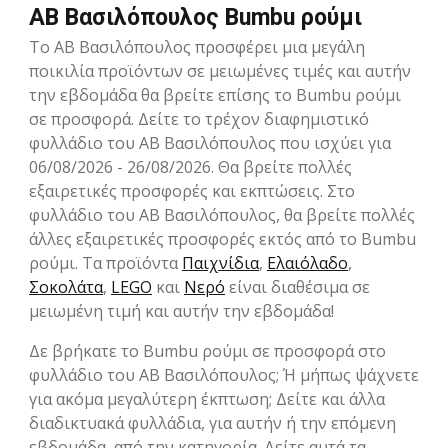
ΑΒ Βασιλόπουλος Bumbu ρούμι
Το ΑΒ Βασιλόπουλος προσφέρει μια μεγάλη
ποικιλία προϊόντων σε μειωμένες τιμές και αυτήν
την εβδομάδα θα βρείτε επίσης το Bumbu ρούμι
σε προσφορά. Δείτε το τρέχον διαφημιστικό
φυλλάδιο του ΑΒ Βασιλόπουλος που ισχύει για
06/08/2026 - 26/08/2026. Θα βρείτε πολλές
εξαιρετικές προσφορές και εκπτώσεις. Στο
φυλλάδιο του ΑΒ Βασιλόπουλος, θα βρείτε πολλές
άλλες εξαιρετικές προσφορές εκτός από το Bumbu
ρούμι. Τα προϊόντα
Παιχνίδια
,
Ελαιόλαδο
,
Σοκολάτα
,
LEGO
και
Νερό
είναι διαθέσιμα σε
μειωμένη τιμή και αυτήν την εβδομάδα!
Δε βρήκατε το Bumbu ρούμι σε προσφορά στο
φυλλάδιο του ΑΒ Βασιλόπουλος; Ή μήπως ψάχνετε
για ακόμα μεγαλύτερη έκπτωση; Δείτε και άλλα
διαδικτυακά φυλλάδια, για αυτήν ή την επόμενη
εβδομάδα, από την κατηγορία. Δείτε αυτά τα