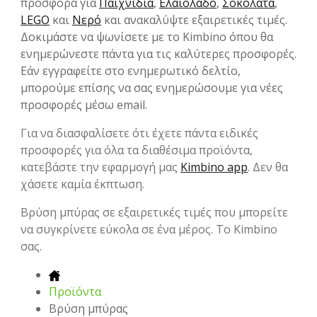
προσφορά για
Παιχνίδια
,
Ελαιόλαδο
,
Σοκολάτα
,
LEGO
και
Νερό
και ανακαλύψτε εξαιρετικές τιμές.
Δοκιμάστε να ψωνίσετε με το Kimbino όπου θα
ενημερώνεστε πάντα για τις καλύτερες προσφορές.
Εάν εγγραφείτε στο ενημερωτικό δελτίο,
μπορούμε επίσης να σας ενημερώσουμε για νέες
προσφορές μέσω email.
Για να διασφαλίσετε ότι έχετε πάντα ειδικές
προσφορές για όλα τα διαθέσιμα προϊόντα,
κατεβάστε την εφαρμογή μας
Kimbino app
. Δεν θα
χάσετε καμία έκπτωση.
Βρύση μπύρας σε εξαιρετικές τιμές που μπορείτε
να συγκρίνετε εύκολα σε ένα μέρος. Το Kimbino
σας.
Προϊόντα
Βρύση μπύρας