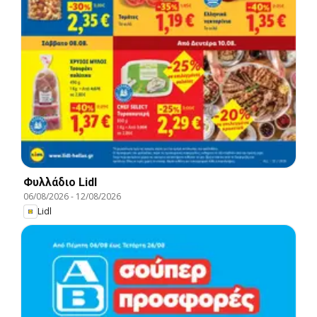
Φυλλάδιο Lidl
06/08/2026
-
12/08/2026
Lidl