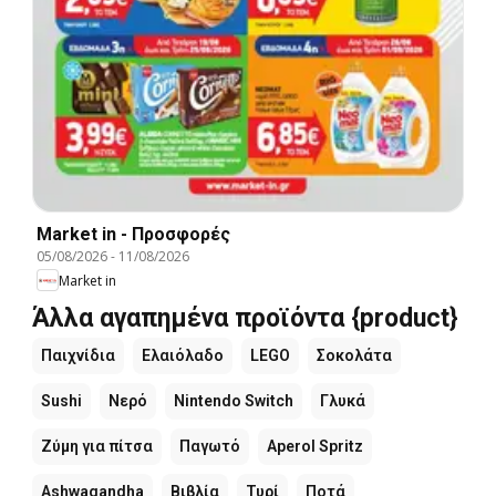
Market in - Προσφορές
05/08/2026
-
11/08/2026
Market in
Άλλα αγαπημένα προϊόντα {product}
Παιχνίδια
Ελαιόλαδο
LEGO
Σοκολάτα
Sushi
Νερό
Nintendo Switch
Γλυκά
Ζύμη για πίτσα
Παγωτό
Aperol Spritz
Ashwagandha
Βιβλία
Τυρί
Ποτά