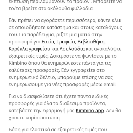
έκπτωση περιλαμβάνουν το προϊόν . Μπορείτε να
το/τα βρείτε στα ακόλουθα φυλλάδια:
Εάν πρέπει να αγοράσετε περισσότερα, κάντε κλικ
σε οποιοδήποτε κατάστημα και στους καταλόγους
του. Για παράδειγμα, ρίξτε μια ματιά στην
προσφορά για
Εστία
,
Γραφείο
,
Βιβλιοθήκη
,
Καρέκλα γραφείου
και
Λουλούδια
και ανακαλύψτε
εξαιρετικές τιμές. Δοκιμάστε να ψωνίσετε με το
Kimbino όπου θα ενημερώνεστε πάντα για τις
καλύτερες προσφορές. Εάν εγγραφείτε στο
ενημερωτικό δελτίο, μπορούμε επίσης να σας
ενημερώσουμε για νέες προσφορές μέσω email.
Για να διασφαλίσετε ότι έχετε πάντα ειδικές
προσφορές για όλα τα διαθέσιμα προϊόντα,
κατεβάστε την εφαρμογή μας
Kimbino app
. Δεν θα
χάσετε καμία έκπτωση.
Βάση για ελαστικά σε εξαιρετικές τιμές που