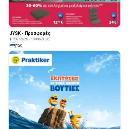
JYSK - Προσφορές
13/07/2026
-
19/08/2026
JYSK