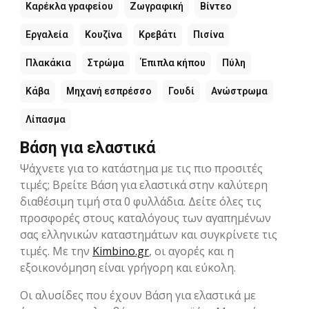
Καρέκλα γραφείου
Ζωγραφική
Βίντεο
Εργαλεία
Κουζίνα
Κρεβάτι
Πισίνα
Πλακάκια
Στρώμα
Έπιπλα κήπου
Πύλη
Κάβα
Μηχανή εσπρέσσο
Γουδί
Ανώστρωμα
Λίπασμα
Βάση για ελαστικά
Ψάχνετε για το κατάστημα με τις πιο προσιτές
τιμές; Βρείτε Βάση για ελαστικά στην καλύτερη
διαθέσιμη τιμή στα 0 φυλλάδια. Δείτε όλες τις
προσφορές στους καταλόγους των αγαπημένων
σας ελληνικών καταστημάτων και συγκρίνετε τις
τιμές. Με την
Kimbino.gr
, οι αγορές και η
εξοικονόμηση είναι γρήγορη και εύκολη.
Οι αλυσίδες που έχουν Βάση για ελαστικά με