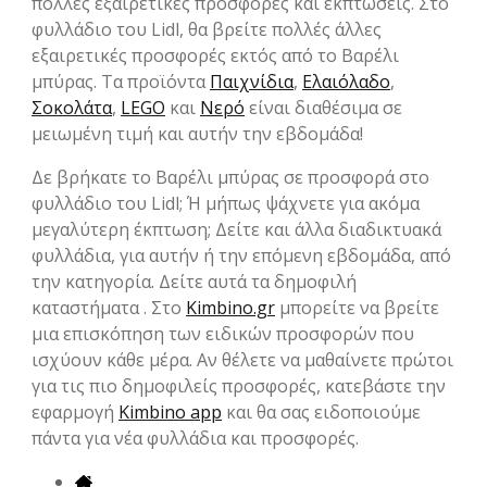
πολλές εξαιρετικές προσφορές και εκπτώσεις. Στο
φυλλάδιο του Lidl, θα βρείτε πολλές άλλες
εξαιρετικές προσφορές εκτός από το Βαρέλι
μπύρας. Τα προϊόντα
Παιχνίδια
,
Ελαιόλαδο
,
Σοκολάτα
,
LEGO
και
Νερό
είναι διαθέσιμα σε
μειωμένη τιμή και αυτήν την εβδομάδα!
Δε βρήκατε το Βαρέλι μπύρας σε προσφορά στο
φυλλάδιο του Lidl; Ή μήπως ψάχνετε για ακόμα
μεγαλύτερη έκπτωση; Δείτε και άλλα διαδικτυακά
φυλλάδια, για αυτήν ή την επόμενη εβδομάδα, από
την κατηγορία. Δείτε αυτά τα δημοφιλή
καταστήματα . Στο
Kimbino.gr
μπορείτε να βρείτε
μια επισκόπηση των ειδικών προσφορών που
ισχύουν κάθε μέρα. Αν θέλετε να μαθαίνετε πρώτοι
για τις πιο δημοφιλείς προσφορές, κατεβάστε την
εφαρμογή
Kimbino app
και θα σας ειδοποιούμε
πάντα για νέα φυλλάδια και προσφορές.