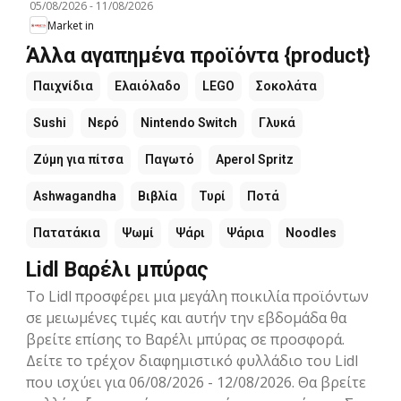
05/08/2026
-
11/08/2026
Market in
Άλλα αγαπημένα προϊόντα {product}
Παιχνίδια
Ελαιόλαδο
LEGO
Σοκολάτα
Sushi
Νερό
Nintendo Switch
Γλυκά
Ζύμη για πίτσα
Παγωτό
Aperol Spritz
Ashwagandha
Βιβλία
Τυρί
Ποτά
Πατατάκια
Ψωμί
Ψάρι
Ψάρια
Noodles
Lidl Βαρέλι μπύρας
Το Lidl προσφέρει μια μεγάλη ποικιλία προϊόντων
σε μειωμένες τιμές και αυτήν την εβδομάδα θα
βρείτε επίσης το Βαρέλι μπύρας σε προσφορά.
Δείτε το τρέχον διαφημιστικό φυλλάδιο του Lidl
που ισχύει για 06/08/2026 - 12/08/2026. Θα βρείτε