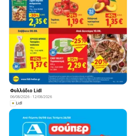
Φυλλάδιο Lidl
06/08/2026
-
12/08/2026
Lidl