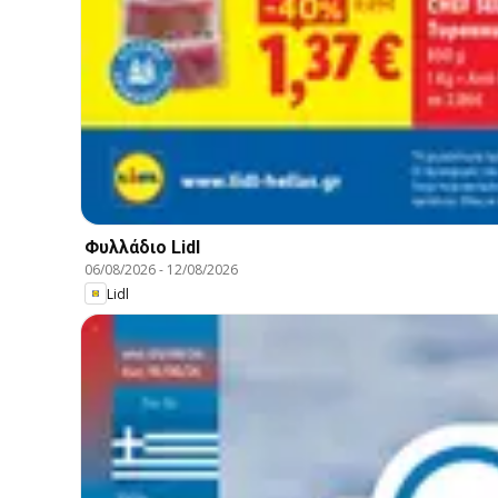
Φυλλάδιο Lidl
06/08/2026
-
12/08/2026
Lidl