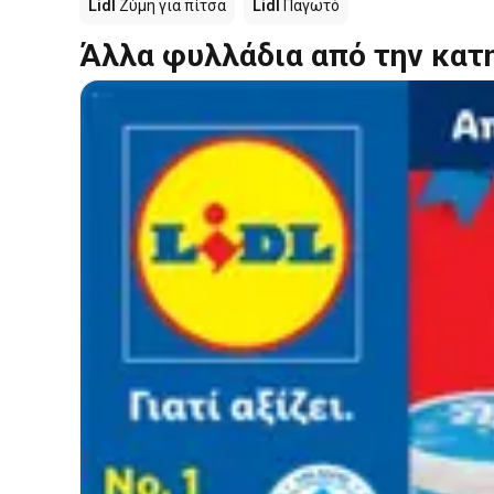
Lidl
Ζύμη για πίτσα
Lidl
Παγωτό
Άλλα φυλλάδια από την κατ