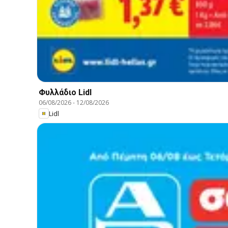
Φυλλάδιο Lidl
06/08/2026
-
12/08/2026
Lidl