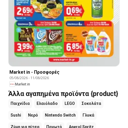
Market in - Προσφορές
05/08/2026
-
11/08/2026
Market in
Άλλα αγαπημένα προϊόντα {product}
Παιχνίδια
Ελαιόλαδο
LEGO
Σοκολάτα
Sushi
Νερό
Nintendo Switch
Γλυκά
Ζύμη για πίτσα
Παγωτό
Aperol Spritz