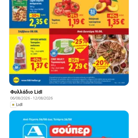
Φυλλάδιο Lidl
06/08/2026
-
12/08/2026
Lidl