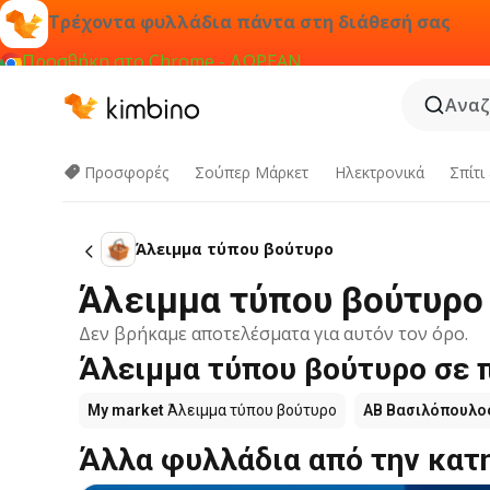
Τρέχοντα φυλλάδια πάντα στη διάθεσή σας
Προσθήκη στο Chrome - ΔΩΡΕΑΝ
Αναζ
Προσφορές
Σούπερ Μάρκετ
Hλεκτρονικά
Σπίτι
Άλειμμα τύπου βούτυρο
Άλειμμα τύπου βούτυρο
Δεν βρήκαμε αποτελέσματα για αυτόν τον όρο.
Άλειμμα τύπου βούτυρο σε 
My market
Άλειμμα τύπου βούτυρο
ΑΒ Βασιλόπουλο
Άλλα φυλλάδια από την κατ