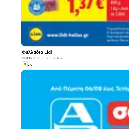
Φυλλάδιο Lidl
06/08/2026
-
12/08/2026
Lidl