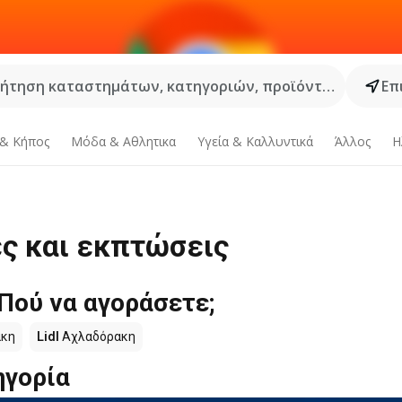
ήτηση καταστημάτων, κατηγοριών, προϊόντων...
Επ
 & Κήπος
Μόδα & Aθλητικα
Υγεία & Καλλυντικά
Άλλος
Η
ς και εκπτώσεις
Πού να αγοράσετε;
κη
Lidl
Αχλαδόρακη
ηγορία