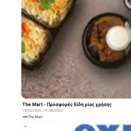
The Mart - Προσφορές Είδη µίας χρήσης
18/03/2026
-
31/08/2026
The Mart