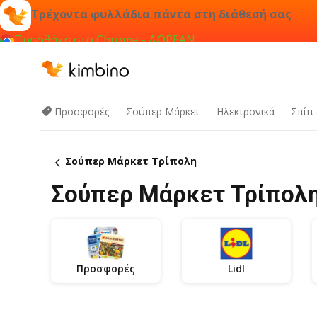
Τρέχοντα φυλλάδια πάντα στη διάθεσή σας
Προσθήκη στο Chrome - ΔΩΡΕΑΝ
Προσφορές
Σούπερ Μάρκετ
Hλεκτρονικά
Σπίτι
Σούπερ Μάρκετ Τρίπολη
Σούπερ Μάρκετ Τρίπολη
Προσφορές
Lidl