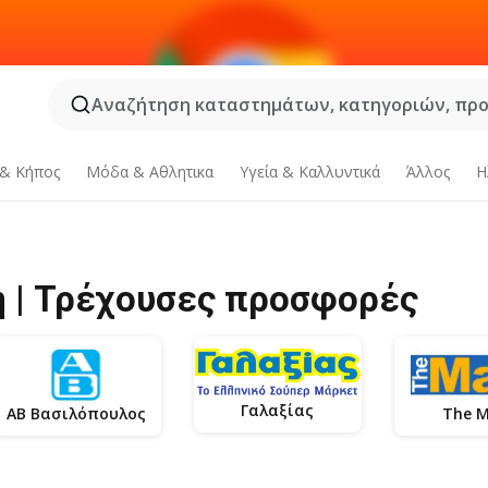
Αναζήτηση καταστημάτων, κατηγοριών, προϊ
 & Κήπος
Μόδα & Aθλητικα
Υγεία & Καλλυντικά
Άλλος
Η
 | Τρέχουσες προσφορές
Γαλαξίας
ΑΒ Βασιλόπουλος
The M