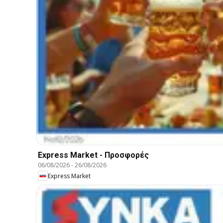
Express Market - Προσφορές
06/08/2026
-
26/08/2026
Express Market