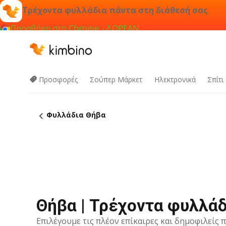
Τρέχοντα φυλλάδια πάντα στη διάθεσή σας
Προσθήκη στο Chrome - ΔΩΡΕΑΝ
Προσφορές
Σούπερ Μάρκετ
Hλεκτρονικά
Σπίτι
Φυλλάδια Θήβα
Θήβα | Τρέχοντα φυλλά
Επιλέγουμε τις πλέον επίκαιρες και δημοφιλείς