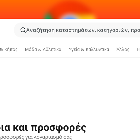
Αναζήτηση καταστημάτων, κατηγοριών, προϊ
 & Κήπος
Μόδα & Aθλητικα
Υγεία & Καλλυντικά
Άλλος
Η
δια και προσφορές
 προσφορές για λογαριασμό σας