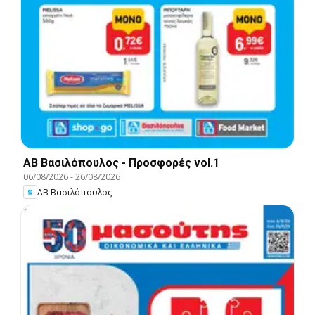
ΑΒ Βασιλόπουλος - Προσφορές vol.1
06/08/2026
-
26/08/2026
ΑΒ Βασιλόπουλος