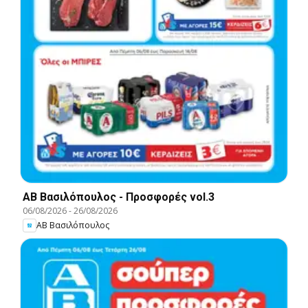
ΑΒ Βασιλόπουλος - Προσφορές vol.3
06/08/2026
-
26/08/2026
ΑΒ Βασιλόπουλος