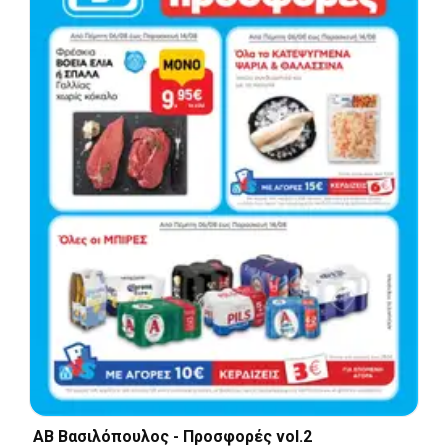
ΑΒ Βασιλόπουλος - Προσφορές vol.2