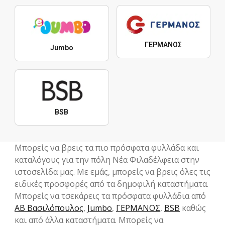
ΓΕΡΜΑΝΟΣ
Jumbo
BSB
Μπορείς να βρεις τα πιο πρόσφατα φυλλάδα και
καταλόγους για την πόλη Νέα Φιλαδέλφεια στην
ιστοσελίδα μας. Με εμάς, μπορείς να βρεις όλες τις
ειδικές προσφορές από τα δημοφιλή καταστήματα.
Μπορείς να τσεκάρεις τα πρόσφατα φυλλάδια από
ΑΒ Βασιλόπουλος
,
Jumbo
,
ΓΕΡΜΑΝΟΣ
,
BSB
καθώς
και από άλλα καταστήματα. Μπορείς να