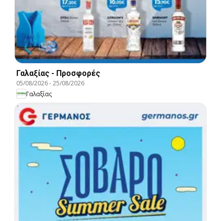
Γαλαξίας - Προσφορές
05/08/2026
-
25/08/2026
Γαλαξίας