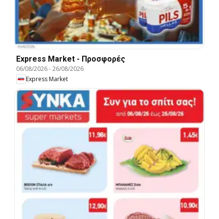
Express Market - Προσφορές
06/08/2026
-
26/08/2026
Express Market