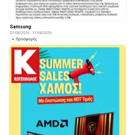
Samsung
07/08/2026
-
31/08/2026
Προσφορές