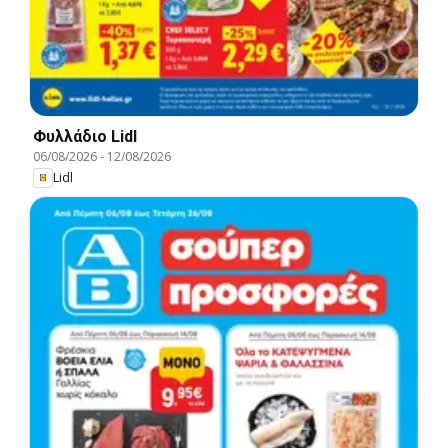
Φυλλάδιο Lidl
06/08/2026
-
12/08/2026
Lidl