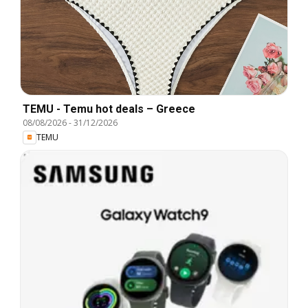
TEMU - Temu hot deals – Greece
08/08/2026
-
31/12/2026
TEMU