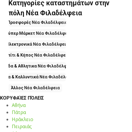
Κατηγορίες καταστημάτων στην
πόλη Νέα Φιλαδέλφεια
Προσφορές
Νέα Φιλαδέλφεια
Σούπερ Μάρκετ
Νέα Φιλαδέλφεια
Hλεκτρονικά
Νέα Φιλαδέλφεια
Σπίτι & Κήπος
Νέα Φιλαδέλφεια
Μόδα & Aθλητικα
Νέα Φιλαδέλφεια
Υγεία & Καλλυντικά
Νέα Φιλαδέλφεια
Άλλος
Νέα Φιλαδέλφεια
ΚΟΡΥΦΑΊΕΣ ΠΌΛΕΙΣ
Αθήνα
Πάτρα
Ηράκλειο
Πειραιάς