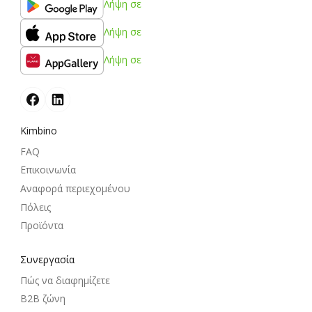
Λήψη σε
Λήψη σε
Λήψη σε
Kimbino
FAQ
Επικοινωνία
Αναφορά περιεχομένου
Πόλεις
Προϊόντα
Συνεργασία
Πώς να διαφημίζετε
B2B ζώνη