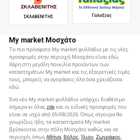
Γαλαξίας
ΣΚΛΑΒΕΝΙΤΗΣ
My market Μοσχάτο
Το πιο πρόσφατο My market φυλλάδιο με τις νέες
προσφορές στην περιοχή Μοσχάτο είναι εδώ.
Χάρη στη μεγάλη ποικιλία προϊόντων των
καταστημάτων My market και τις εξαιρετικές τιμές
τους, μπορείς να αγοράσεις όλα όσα χρειάζεσαι
εδώ.
Ένα νέο My market φυλλάδιο υπάρχει διαθέσιμο
σήμερα κι όλας
zde
και οι ειδικές προσφορές του
είναι σε ισχύ από 05/08/2026. Όπως σίγουρα θα
γνωρίζεις ήδη, τα καταστήματα My market
βρίσκονται στην πόλη Μοσχάτο καθώς και σε
περιοχές όπως
Αθήνα
,
Βόλος
,
Ίλιον
,
Ζωγράφος
,