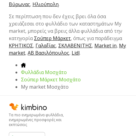
Βύρωνας
,
Ηλιούπολη
.
Σε περίπτωση που δεν έχεις βρει όλα όσα
χρειάζεσαι στο φυλλάδιο των καταστημάτων My
market, μπορείς να βρεις άλλα φυλλάδια από την
κατηγορία
Σούπερ Μάρκετ
, όπως για παράδειγμα
ΚΡΗΤΙΚΟΣ
,
Γαλαξίας
,
ΣΚΛΑΒΕΝΙΤΗΣ
,
Market in
,
My
market
,
ΑΒ Βασιλόπουλος
,
Lidl
.
Φυλλάδια Μοσχάτο
Σούπερ Μάρκετ Μοσχάτο
My market Μοσχάτο
Τα πιο ενημερωμένα φυλλάδια,
ενημερωμένες προσφορές και
εκπτώσεις