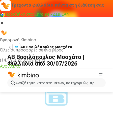
Τρέχοντα φυλλάδια πάντα στη διάθεσή σας
Προσθήκη στο Chrome - ΔΩΡΕΑΝ
Εφαρμογή Kimbino
ΑΒ Βασιλόπουλος Μοσχάτο
Όλες οι προσφορές σε ένα μέρος
ΑΒ Βασιλόπουλος Μοσχάτο ||
(14,1 χιλ. αξιολογήσεις)
Φυλλάδια από 30/07/2026
Ανοίξτε το
ΔΙΑΦΉΜΙΣΗ
Αναζήτηση καταστημάτων, κατηγοριών, προϊόντων...