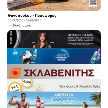
Θανόπουλος - Προσφορές
10/08/2026
-
08/09/2026
Θανόπουλος