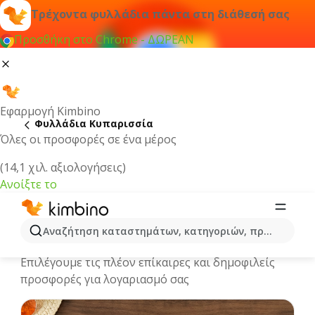
Τρέχοντα φυλλάδια πάντα στη διάθεσή σας
Προσθήκη στο Chrome - ΔΩΡΕΑΝ
Εφαρμογή Kimbino
Φυλλάδια Κυπαρισσία
Όλες οι προσφορές σε ένα μέρος
(14,1 χιλ. αξιολογήσεις)
Ανοίξτε το
Κυπαρισσία | Τρέχοντα φυλλάδια και
Αναζήτηση καταστημάτων, κατηγοριών, προϊόντων...
προσφορές
Επιλέγουμε τις πλέον επίκαιρες και δημοφιλείς
προσφορές για λογαριασμό σας