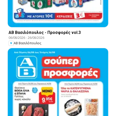
ΑΒ Βασιλόπουλος - Προσφορές vol.3
06/08/2026
-
26/08/2026
ΑΒ Βασιλόπουλος