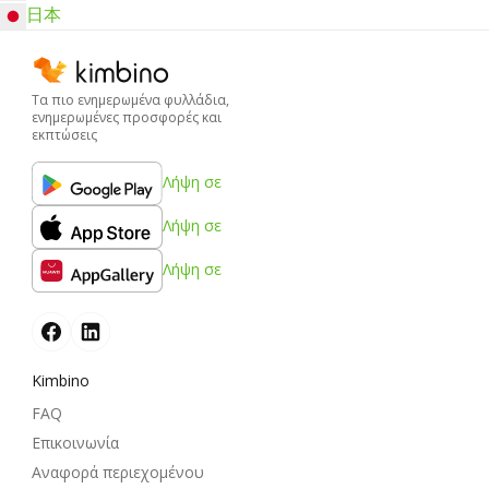
日本
Τα πιο ενημερωμένα φυλλάδια,
ενημερωμένες προσφορές και
εκπτώσεις
Λήψη σε
Λήψη σε
Λήψη σε
Kimbino
FAQ
Επικοινωνία
Αναφορά περιεχομένου