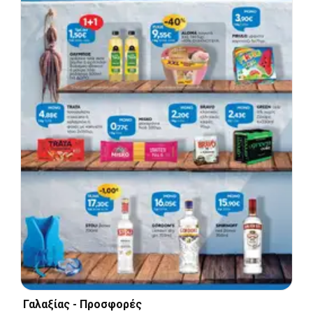
Γαλαξίας - Προσφορές