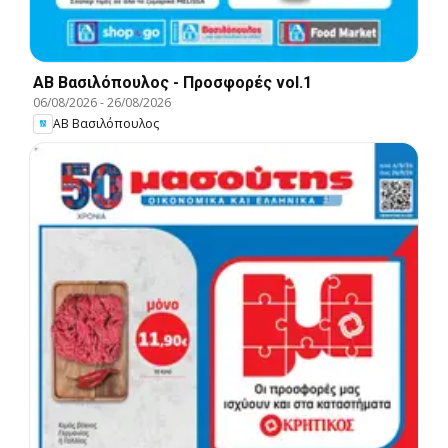
ΑΒ Βασιλόπουλος - Προσφορές vol.1
06/08/2026
-
26/08/2026
ΑΒ Βασιλόπουλος