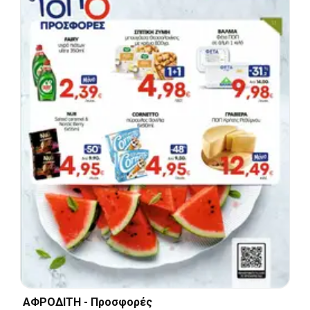
ΑΦΡΟΔΙΤΗ - Προσφορές