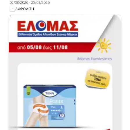
05/08/2026
-
25/08/2026
ΑΦΡΟΔΙΤΗ