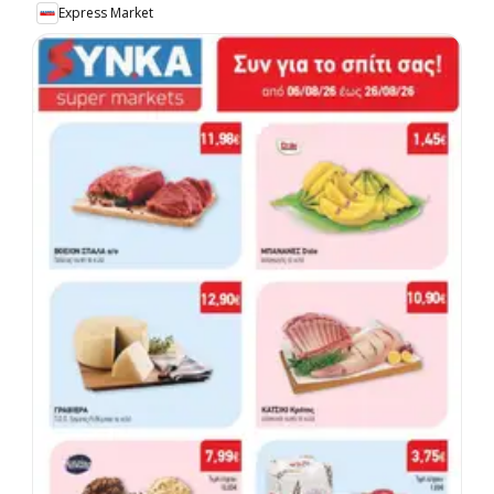
Express Market