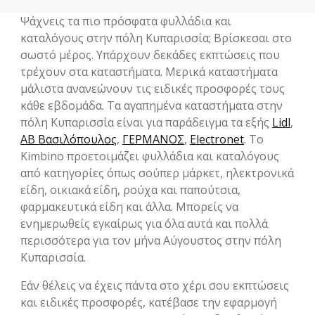
Ψάχνεις τα πιο πρόσφατα φυλλάδια και
καταλόγους στην πόλη Κυπαρισσία; Βρίσκεσαι στο
σωστό μέρος. Υπάρχουν δεκάδες εκπτώσεις που
τρέχουν στα καταστήματα. Μερικά καταστήματα
μάλιστα ανανεώνουν τις ειδικές προσφορές τους
κάθε εβδομάδα. Τα αγαπημένα καταστήματα στην
πόλη Κυπαρισσία είναι για παράδειγμα τα εξής
Lidl
,
ΑΒ Βασιλόπουλος
,
ΓΕΡΜΑΝΟΣ
,
Electronet
. Το
Kimbino προετοιμάζει φυλλάδια και καταλόγους
από κατηγορίες όπως σούπερ μάρκετ, ηλεκτρονικά
είδη, οικιακά είδη, ρούχα και παπούτσια,
φαρμακευτικά είδη και άλλα. Μπορείς να
ενημερωθείς εγκαίρως για όλα αυτά και πολλά
περισσότερα για τον μήνα Αύγουστος στην πόλη
Κυπαρισσία.
Εάν θέλεις να έχεις πάντα στο χέρι σου εκπτώσεις
και ειδικές προσφορές, κατέβασε την εφαρμογή