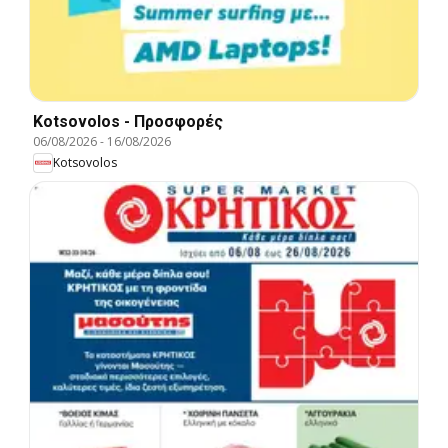
Kotsovolos - Προσφορές
06/08/2026
-
16/08/2026
Kotsovolos