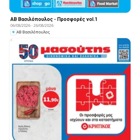
ΑΒ Βασιλόπουλος - Προσφορές vol.1
06/08/2026
-
26/08/2026
ΑΒ Βασιλόπουλος