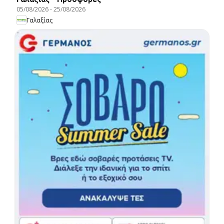
05/08/2026
-
25/08/2026
Γαλαξίας