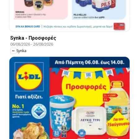
Synka - Προσφορές
06/08/2026
-
26/08/2026
Synka