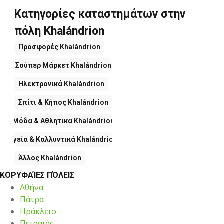
Κατηγορίες καταστημάτων στην
πόλη Khalándrion
Προσφορές
Khalándrion
Σούπερ Μάρκετ
Khalándrion
Hλεκτρονικά
Khalándrion
Σπίτι & Κήπος
Khalándrion
Μόδα & Aθλητικα
Khalándrion
Υγεία & Καλλυντικά
Khalándrion
Άλλος
Khalándrion
ΚΟΡΥΦΑΊΕΣ ΠΌΛΕΙΣ
Αθήνα
Πάτρα
Ηράκλειο
Πειραιάς