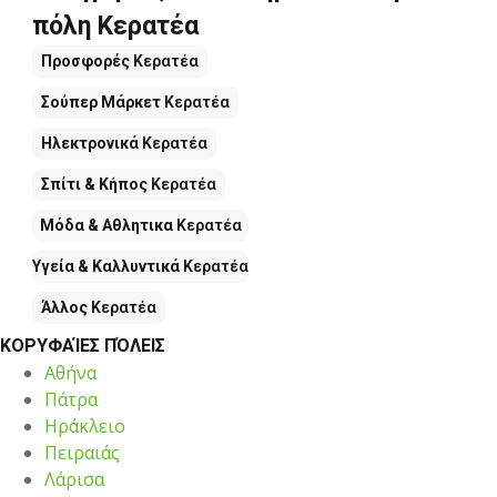
πόλη Κερατέα
Προσφορές
Κερατέα
Σούπερ Μάρκετ
Κερατέα
Hλεκτρονικά
Κερατέα
Σπίτι & Κήπος
Κερατέα
Μόδα & Aθλητικα
Κερατέα
Υγεία & Καλλυντικά
Κερατέα
Άλλος
Κερατέα
ΚΟΡΥΦΑΊΕΣ ΠΌΛΕΙΣ
Αθήνα
Πάτρα
Ηράκλειο
Πειραιάς
Λάρισα