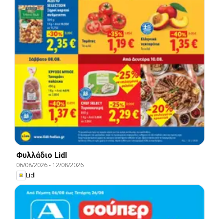
Φυλλάδιο Lidl
06/08/2026
-
12/08/2026
Lidl