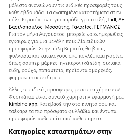
μάλιστα ανανεώνουν τις ειδικές προσφορές τους
κάθε εβδομάδα. Τα αγαπημένα καταστήματα στην
πόλη Κερατέα είναι για παράδειγμα τα εξής
Lidl
,
ΑΒ
Βασιλόπουλος
,
Μασούτης
,
Γαλαξίας
,
ΓΕΡΜΑΝΟΣ
.
Για τον μήνα Αύγουστος, μπορείς να ενημερωθείς
εγκαίρως για μια μεγάλη ποικιλία ειδικών
προσφορών. Στην πόλη Κερατέα, θα βρεις
φυλλάδια και καταλόγους από πολλές κατηγορίες,
όπως σούπερ μάρκετ, ηλεκτρονικά είδη, οικιακά
είδη, ρούχα, παπούτσια, προϊόντα ομορφιάς,
φαρμακευτικά είδη κ.α.
Άλλες οι ειδικές προσφορές μέσα στα χέρια σου!
Φυσικά και είναι δυνατό χάρη στην εφαρμογή μας
Kimbino app
. Κατέβασέ την στο κινητό σου και
τσέκαρε τα πιο πρόσφατα φυλλάδια και έντυπα
προσφορών κάθε σπίτι από κάθε σημείο.
Κατηγορίες καταστημάτων στην