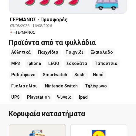
ΓΕΡΜΑΝΟΣ - Προσφορές
05/08/2026
-
16/08/2026
ΓΕΡΜΑΝΟΣ
Προϊόντα από τα φυλλάδια
Αθλητικά
Παιχνίδια
Παιχνίδι
Ελαιόλαδο
MP3
Iphone
LEGO
Σοκολάτα
Παπούτσια
Ραδιόφωνο
Smartwatch
Sushi
Νερό
Γυαλιά ηλίου
Nintendo Switch
Τηλέφωνο
UPS
Playstation
Ψυγείο
Ipad
Κορυφαία καταστήματα