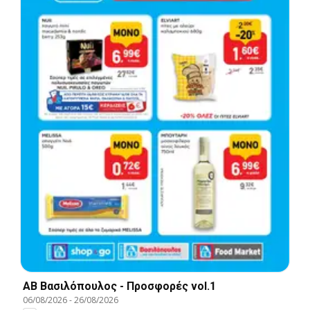
ΑΒ Βασιλόπουλος - Προσφορές vol.1
06/08/2026
-
26/08/2026