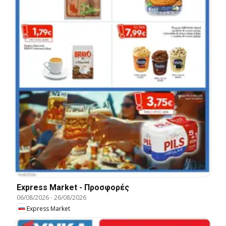
Express Market - Προσφορές
06/08/2026
-
26/08/2026
Express Market