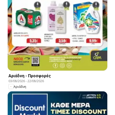
Αριάδνη - Προσφορές
03/08/2026
-
22/08/2026
Αριάδνη