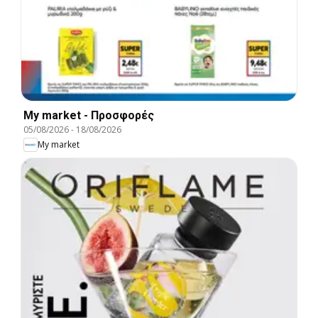
My market - Προσφορές
05/08/2026
-
18/08/2026
My market