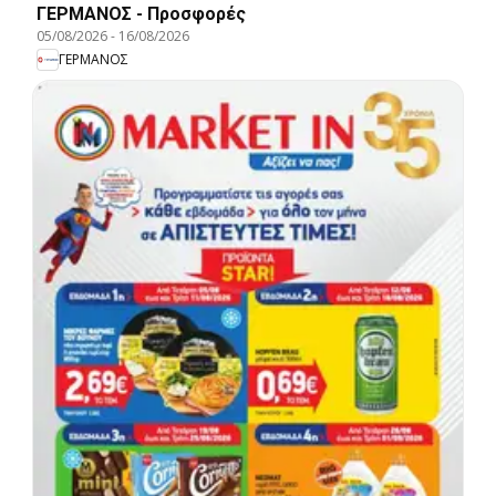
ΓΕΡΜΑΝΟΣ - Προσφορές
05/08/2026
-
16/08/2026
ΓΕΡΜΑΝΟΣ