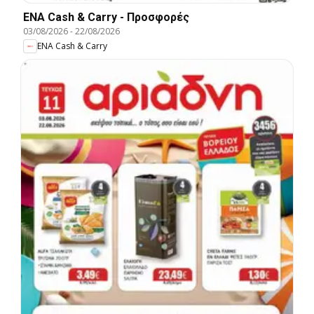
ENA Cash & Carry - Προσφορές
03/08/2026
-
22/08/2026
ENA Cash & Carry