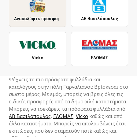
Ανακαλύψτε προσφορές
ΑΒ Βασιλόπουλος
Vicko
ΕΛΟΜΑΣ
Ψάχνεις τα πιο πρόσφατα φυλλάδια και
καταλόγους στην πόλη Γαργαλιάνοι; Βρίσκεσαι στο
σωστό μέρος. Με εμάς, μπορείς να βρεις όλες τις
ειδικές προσφορές από τα δημοφιλή καταστήματα.
Μπορείς να τσεκάρεις τα πρόσφατα φυλλάδια από
ΑΒ Βασιλόπουλος
,
ΕΛΟΜΑΣ
,
Vicko
καθώς και από
άλλα καταστήματα. Μπορείς να απολαμβάνεις έτσι
εκπτώσεις που δεν σταματούν ποτέ καθώς και