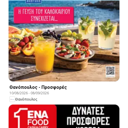
Θανόπουλος - Προσφορές
10/08/2026
-
08/09/2026
Θανόπουλος