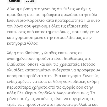
Kimchi
Lotus
Δίνουμε βάση στο γεγονός ότι θέλεις να έχεις
πρόσβαση στα πιο πρόσφατα φυλλάδια στην πόλη
Ελευθέριο-Κορδελιό κατά προτεραιότητα! Για αυτό
τον λόγο σου φέρνουμε όλες τις εξαιρετικές
εκπτώσεις από καταστήματα όπως , που υπάρχουν
κατηγοριοποιημένα στην ιστοσελίδα μας στην
κατηγορία Άλλος.
Χάρη στο Kimbino, χιλιάδες εκπτώσεις σε
αγαπημένα σου προϊόντα είναι διαθέσιμες στο
διαδίκτυο, όποτε και εάν τις χρειαστείς. Ωστόσο,
αλυσίδες καταστημάτων ενδέχεται να προσφέρουν
παρόμοια προϊόντα στην ίδια κατηγορία. Συνεπώς,
ενδεχομένως να είσαι σε θέση να κερδίσεις ακόμη
περισσότερα χρήματα από τις αγορές σου στην
πόλη Ελευθέριο-Κορδελιό. Αναρωτιέσαι πως; Το
μόνο που έχεις να κάνεις είναι να συγκρίνεις τις
τιμές των προϊόντων στα πρόσφατα φυλλάδια και