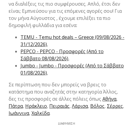
να διαλέξεις τις πιο συμφέρουσες. Απλό, έτσι δεν
είναι; Εμπνεύσου για τις επόμενες αγορές σου! Για
τον μήνα Αύγουστος , έχουμε επιλέξει τα πιο
δημοφιλή φυλλάδια για εσένα:
TEMU - Temu hot deals – Greece (09/08/2026 -
31/12/2026)
,
PEPCO - PEPCO - Προσφορές (Από το
Σάββατο 08/08/2026)
,
Jumbo - Jumbo - Προσφορές (Από το Σάββατο
01/08/2026)
,
Σε περίπτωση που δεν μπορείς να βρεις το
κατάστημα που αναζητάς στην κατηγορία Άλλος,
δες τις προσφορές σε άλλες πόλεις όπως
Αθήνα
,
Πάτρα
,
Ηράκλειο
,
Πειραιάς
,
Λάρισα
,
Βόλος
,
Σέρρες
,
Ιωάννινα
,
Χαλκίδα
.
ΔΙΑΦΉΜΙΣΗ