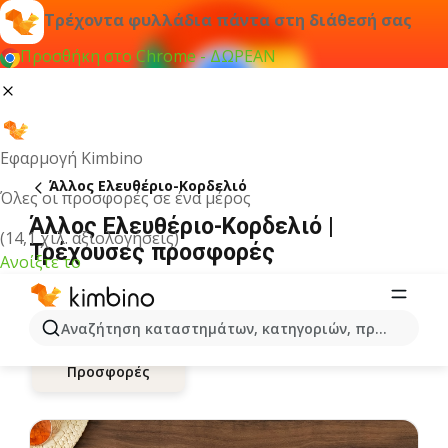
Τρέχοντα φυλλάδια πάντα στη διάθεσή σας
Προσθήκη στο Chrome - ΔΩΡΕΑΝ
Εφαρμογή Kimbino
Άλλος Ελευθέριο-Κορδελιό
Όλες οι προσφορές σε ένα μέρος
Άλλος Ελευθέριο-Κορδελιό |
(14,1 χιλ. αξιολογήσεις)
Τρέχουσες προσφορές
Ανοίξτε το
Αναζήτηση καταστημάτων, κατηγοριών, προϊόντων...
Προσφορές