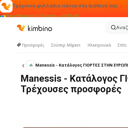
Τρέχοντα φυλλάδια πάντα στη διάθεσή σας
Προσθήκη στο Chrome - ΔΩΡΕΑΝ
Αναζ
Προσφορές
Σούπερ Μάρκετ
Hλεκτρονικά
Σπίτι
Manessis - Kατάλογος ΓΙΟΡΤΕΣ ΣΤΗΝ ΕΥΡΩΠΗ
Manessis - Kατάλογος 
Τρέχουσες προσφορές