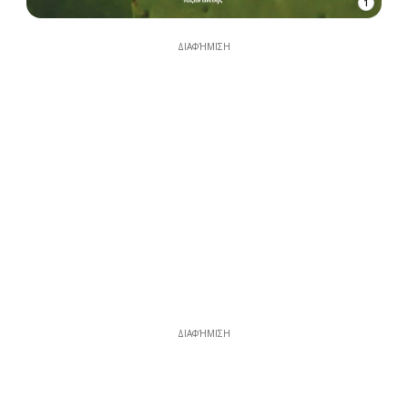
1
ΔΙΑΦΉΜΙΣΗ
ΔΙΑΦΉΜΙΣΗ