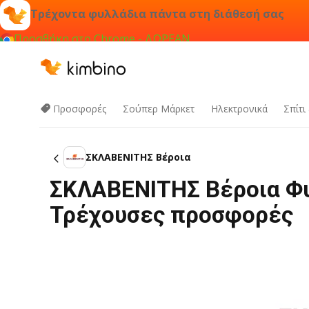
Τρέχοντα φυλλάδια πάντα στη διάθεσή σας
Προσθήκη στο Chrome - ΔΩΡΕΑΝ
Προσφορές
Σούπερ Μάρκετ
Hλεκτρονικά
Σπίτι
ΣΚΛΑΒΕΝΙΤΗΣ Βέροια
ΣΚΛΑΒΕΝΙΤΗΣ Βέροια Φυ
Τρέχουσες προσφορές