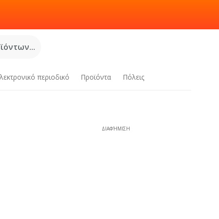
όντων...
λεκτρονικό περιοδικό
Προϊόντα
Πόλεις
ΔΙΑΦΉΜΙΣΗ