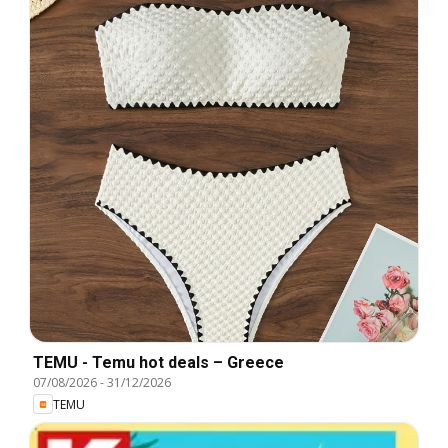
TEMU - Temu hot deals – Greece
07/08/2026
-
31/12/2026
TEMU