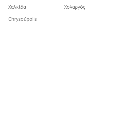
Χαλκίδα
Χολαργός
Chrysoúpolis