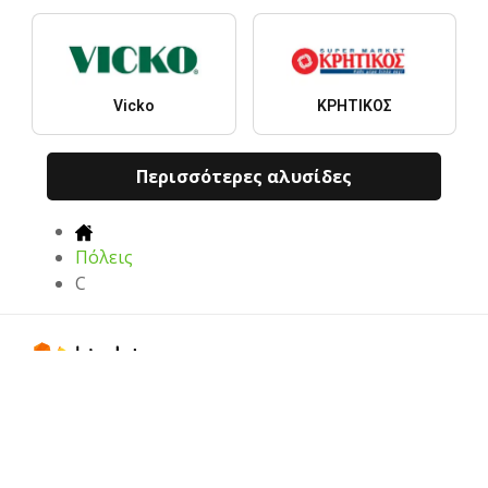
Vicko
ΚΡΗΤΙΚΟΣ
Περισσότερες αλυσίδες
Πόλεις
C
Τα πιο ενημερωμένα φυλλάδια,
ενημερωμένες προσφορές και
εκπτώσεις
Λήψη σε