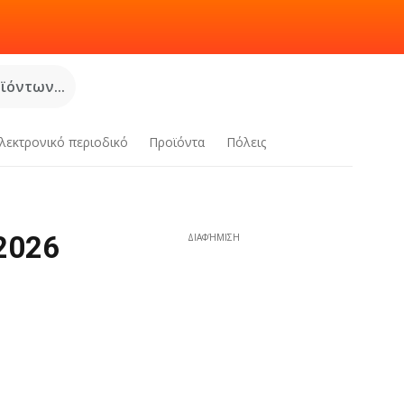
όντων...
λεκτρονικό περιοδικό
Προϊόντα
Πόλεις
2026
ΔΙΑΦΉΜΙΣΗ