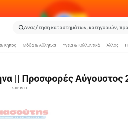
Αναζήτηση καταστημάτων, κατηγοριών, προϊ
 & Κήπος
Μόδα & Aθλητικα
Υγεία & Καλλυντικά
Άλλος
Η
να || Προσφορές Αύγουστος 
ΔΙΑΦΉΜΙΣΗ