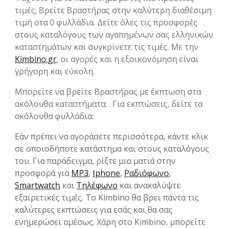
τιμές; Βρείτε Βραστήρας στην καλύτερη διαθέσιμη
τιμή στα 0 φυλλάδια. Δείτε όλες τις προσφορές
στους καταλόγους των αγαπημένων σας ελληνικών
καταστημάτων και συγκρίνετε τις τιμές. Με την
Kimbino.gr
, οι αγορές και η εξοικονόμηση είναι
γρήγορη και εύκολη.
Μπορείτε να βρείτε Βραστήρας με έκπτωση στα
ακόλουθα καταστήματα: . Για εκπτώσεις, δείτε τα
ακόλουθα φυλλάδια:
Εάν πρέπει να αγοράσετε περισσότερα, κάντε κλικ
σε οποιοδήποτε κατάστημα και στους καταλόγους
του. Για παράδειγμα, ρίξτε μια ματιά στην
προσφορά για
MP3
,
Iphone
,
Ραδιόφωνο
,
Smartwatch
και
Τηλέφωνο
και ανακαλύψτε
εξαιρετικές τιμές. Το Kimbino θα βρει πάντα τις
καλύτερες εκπτώσεις για εσάς και θα σας
ενημερώσει αμέσως. Χάρη στο Kimbino, μπορείτε