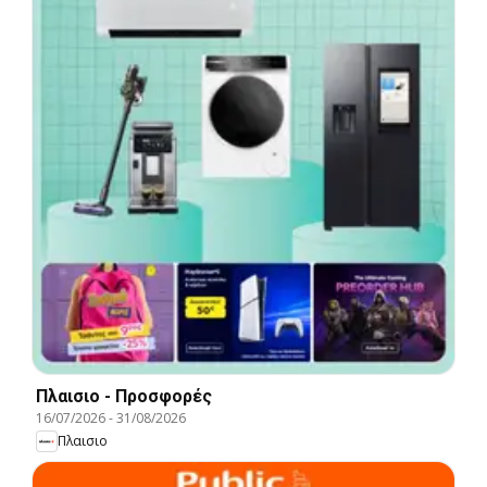
Πλαισιο - Προσφορές
16/07/2026
-
31/08/2026
Πλαισιο