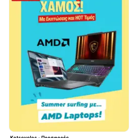
Kotsovolos - Προσφορές