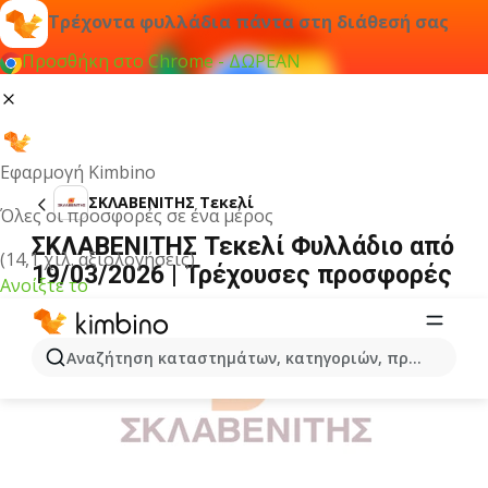
Τρέχοντα φυλλάδια πάντα στη διάθεσή σας
Προσθήκη στο Chrome - ΔΩΡΕΑΝ
Εφαρμογή Kimbino
ΣΚΛΑΒΕΝΙΤΗΣ Τεκελί
Όλες οι προσφορές σε ένα μέρος
ΣΚΛΑΒΕΝΙΤΗΣ Τεκελί Φυλλάδιο από
(14,1 χιλ. αξιολογήσεις)
19/03/2026 | Τρέχουσες προσφορές
Ανοίξτε το
ΔΙΑΦΉΜΙΣΗ
Αναζήτηση καταστημάτων, κατηγοριών, προϊόντων...