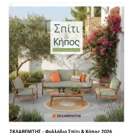
ΣΚΛΑΒΕΝΙΤΗΣ - Φυλλάδιο Σπίτι & Κήπος 2026