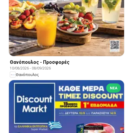
Θανόπουλος - Προσφορές
10/08/2026
-
08/09/2026
Θανόπουλος
ΝΈΑ