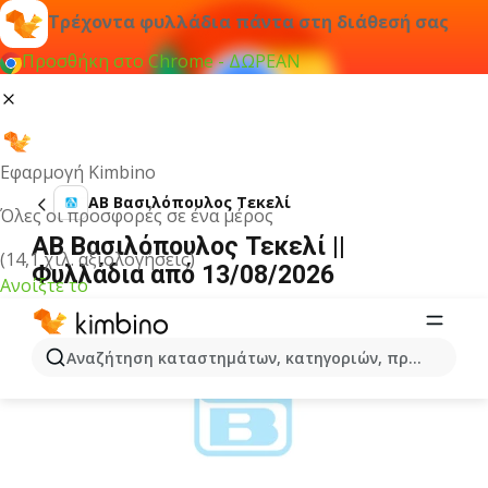
Τρέχοντα φυλλάδια πάντα στη διάθεσή σας
Προσθήκη στο Chrome - ΔΩΡΕΑΝ
Εφαρμογή Kimbino
ΑΒ Βασιλόπουλος Τεκελί
Όλες οι προσφορές σε ένα μέρος
ΑΒ Βασιλόπουλος Τεκελί ||
(14,1 χιλ. αξιολογήσεις)
Φυλλάδια από 13/08/2026
Ανοίξτε το
ΔΙΑΦΉΜΙΣΗ
Αναζήτηση καταστημάτων, κατηγοριών, προϊόντων...