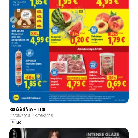
Φυλλάδιο - Lidl
13/08/2026
-
19/08/2026
Lidl