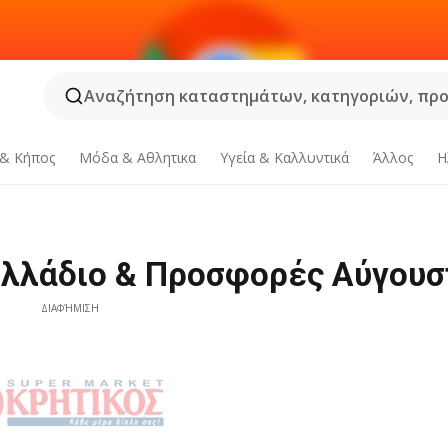
Αναζήτηση καταστημάτων, κατηγοριών, προϊ
 & Κήπος
Μόδα & Aθλητικα
Υγεία & Καλλυντικά
Άλλος
Η
υλλάδιο & Προσφορές Αύγουσ
ΔΙΑΦΉΜΙΣΗ