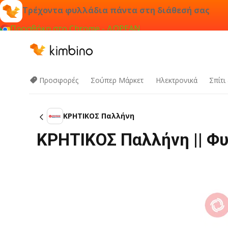
Τρέχοντα φυλλάδια πάντα στη διάθεσή σας
Προσθήκη στο Chrome - ΔΩΡΕΑΝ
Προσφορές
Σούπερ Μάρκετ
Hλεκτρονικά
Σπίτι
ΚΡΗΤΙΚΟΣ Παλλήνη
ΚΡΗΤΙΚΟΣ Παλλήνη || Φ